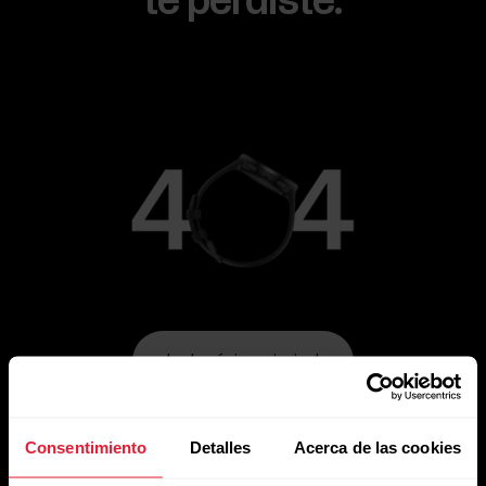
te perdiste.
Ir a la página principal
Consentimiento
Detalles
Acerca de las cookies