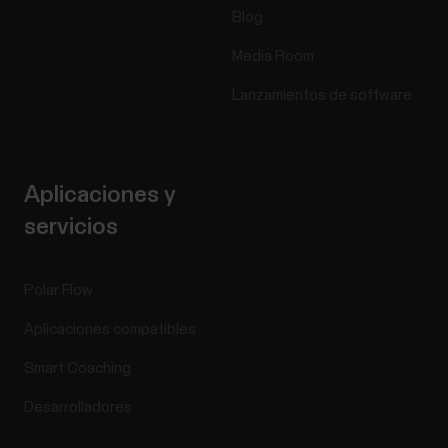
Blog
Media Room
Lanzamientos de software
Aplicaciones y
servicios
Polar Flow
Aplicaciones compatibles
Smart Coaching
Desarrolladores