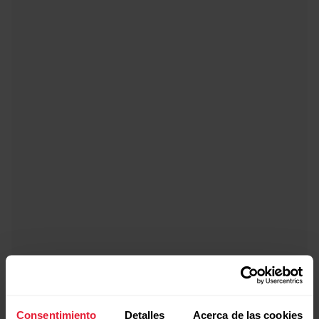
Soporte para bicicleta para relojes deportivos
Polar
Consentimiento
Detalles
Acerca de las cookies