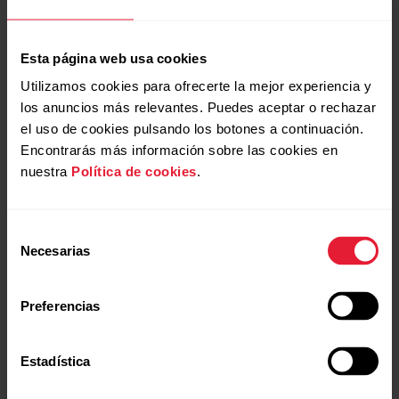
$ 120.000,00
→
Detalles
Esta página web usa cookies
Utilizamos cookies para ofrecerte la mejor experiencia y
los anuncios más relevantes. Puedes aceptar o rechazar
Black
el uso de cookies pulsando los botones a continuación.
Encontrarás más información sobre las cookies en
nuestra
Política de cookies
.
Selección
Necesarias
de
consentimiento
Preferencias
Estadística