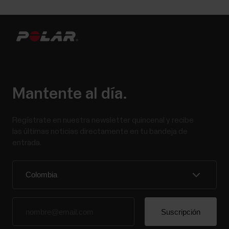
Mantente al día.
Regístrate en nuestra newsletter quincenal y recibe
las últimas noticias directamente en tu bandeja de
entrada.