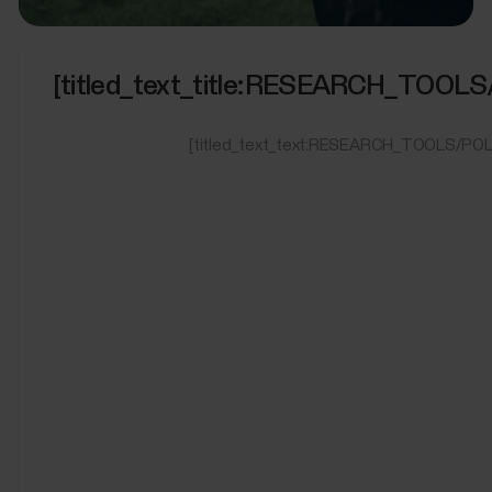
[titled_text_title:RESEARCH_TO
[titled_text_text:RESEARCH_TOOLS/P