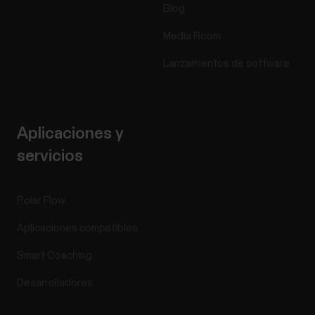
Blog
Media Room
Lanzamientos de software
Aplicaciones y
servicios
Polar Flow
Aplicaciones compatibles
Smart Coaching
Desarrolladores