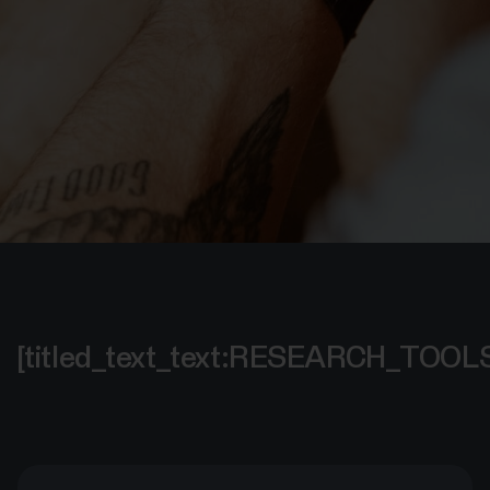
[titled_text_text:RESEARCH_TOO