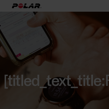
[titled_text_