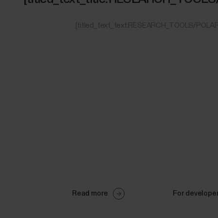
[titled_text_text:RESEARCH_TOOLS/POLAR
Read more
For develope