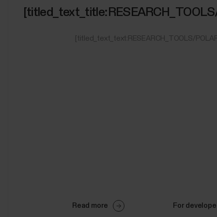
[titled_text_title:RESEARCH_TOOL
[titled_text_text:RESEARCH_TOOLS/POLA
Read more
For develope