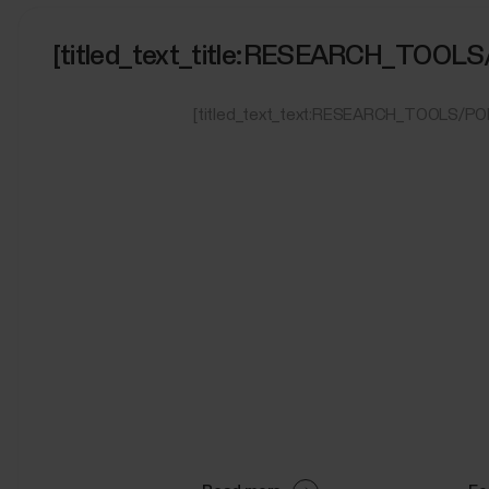
[titled_text_title:RESEARCH_TOO
[titled_text_text:RESEARCH_TOOLS/P