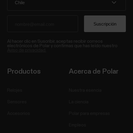
Al hacer clic en Suscribir, aceptas recibir correos
electrónicos de Polar y confirmas que has leído nuestro
Aviso de privacidad.
Productos
Acerca de Polar
Relojes
Nuestra esencia
Sensores
La ciencia
Accesorios
Polar para empresas
Empleos