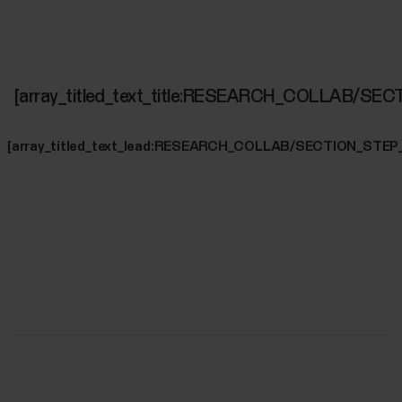
[array_titled_text_title:RESEARCH_COLLAB/SE
[array_titled_text_lead:RESEARCH_COLLAB/SECTION_STEP