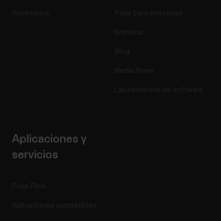
Accesorios
Polar para empresas
Empleos
Blog
Media Room
Lanzamientos de software
Aplicaciones y
servicios
Polar Flow
Aplicaciones compatibles