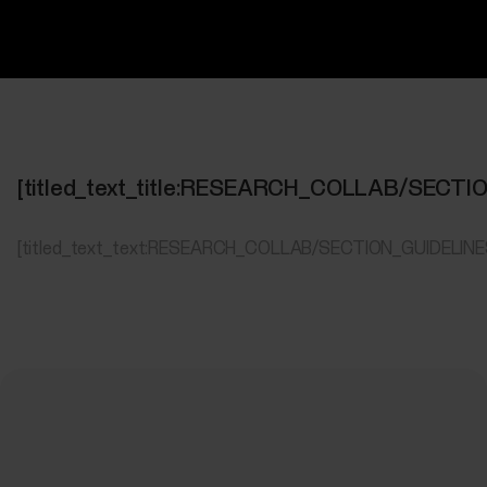
[titled_text_title:RESEARCH_COLLAB/SECT
[titled_text_text:RESEARCH_COLLAB/SECTION_GUIDELIN