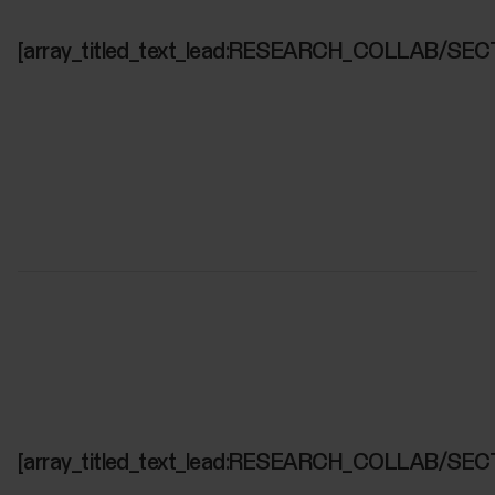
[array_titled_text_lead:RESEARCH_COLLAB/SEC
[array_titled_text_lead:RESEARCH_COLLAB/SEC