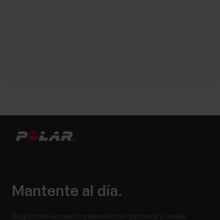
Mantente al día.
Regístrate en nuestra newsletter quincenal y recibe