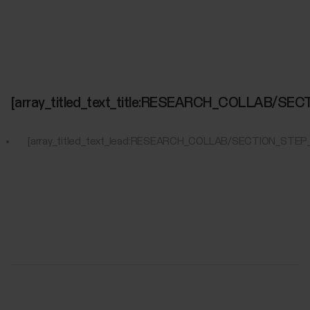
[array_titled_text_title:RESEARCH_COLLAB/S
[array_titled_text_lead:RESEARCH_COLLAB/SECTION_STEP