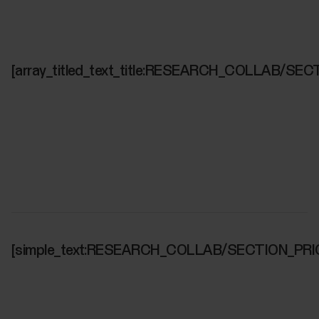
[array_titled_text_title:RESEARCH_COLLAB/SEC
[simple_text:RESEARCH_COLLAB/SECTION_PRI