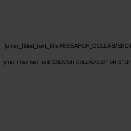
[array_titled_text_title:RESEARCH_COLLAB/SE
[array_titled_text_lead:RESEARCH_COLLAB/SECTION_STEP