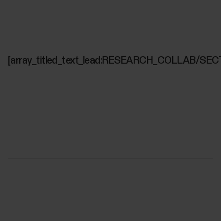
[array_titled_text_lead:RESEARCH_COLLAB/SEC