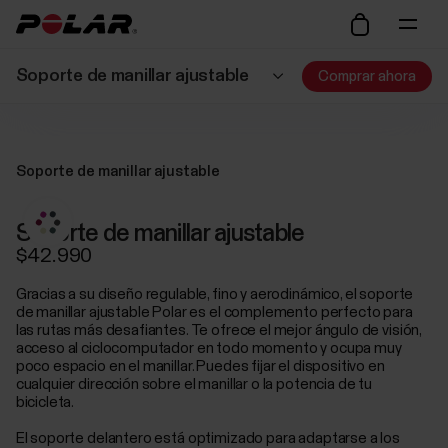
Soporte de manillar ajustable
Comprar ahora
Soporte de manillar ajustable
Soporte de manillar ajustable
$42.990
Gracias a su diseño regulable, fino y aerodinámico, el soporte
de manillar ajustable Polar es el complemento perfecto para
las rutas más desafiantes. Te ofrece el mejor ángulo de visión,
acceso al ciclocomputador en todo momento y ocupa muy
poco espacio en el manillar. Puedes fijar el dispositivo en
cualquier dirección sobre el manillar o la potencia de tu
bicicleta.
El soporte delantero está optimizado para adaptarse a los