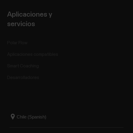
Aplicaciones y
servicios
Polar Flow
Aplicaciones compatibles
Smart Coaching
Desarrolladores