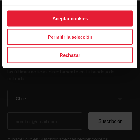
Aceptar cookies
Permitir la selección
Mantente al día.
Rechazar
Regístrate en nuestra newsletter quincenal y recibe
las últimas noticias directamente en tu bandeja de
entrada.
Al hacer clic en Suscribir, aceptas recibir correos