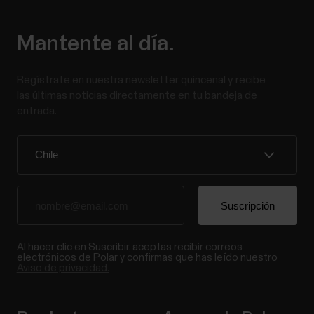
Mantente al día.
Regístrate en nuestra newsletter quincenal y recibe
las últimas noticias directamente en tu bandeja de
entrada.
Al hacer clic en Suscribir, aceptas recibir correos
electrónicos de Polar y confirmas que has leído nuestro
Aviso de privacidad.