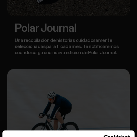
Polar Journal
Una recopilación de historias cuidadosamente
seleccionadas para ti cada mes. Te notificaremos
cuando salga una nueva edición de Polar Journal.