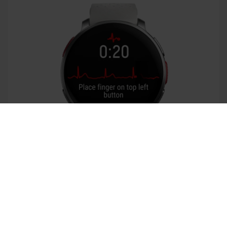
Success! ##