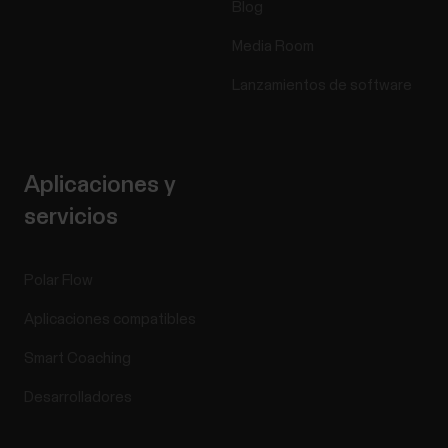
Blog
Media Room
Lanzamientos de software
Aplicaciones y
servicios
Polar Flow
Aplicaciones compatibles
Smart Coaching
Desarrolladores