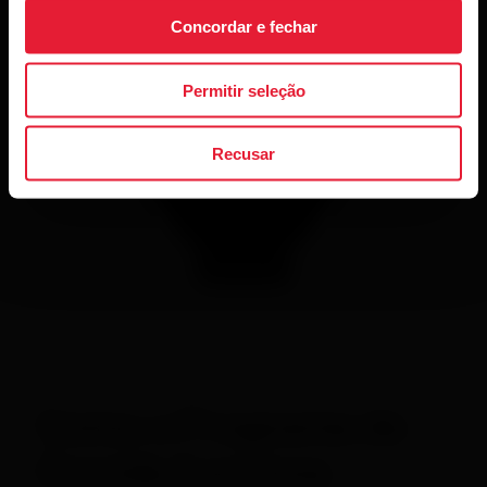
Concordar e fechar
Permitir seleção
Recusar
Como o Programa de
Corrida funciona