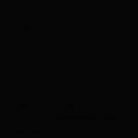
Exercícios de força,
core e mobilidade para
vencer