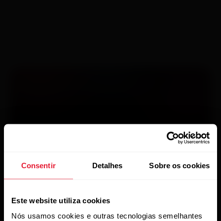
de corrida.
Consentir
Detalhes
Sobre os cookies
A interessante ciência
Este website utiliza cookies
das zonas de
Nós usamos cookies e outras tecnologias semelhantes