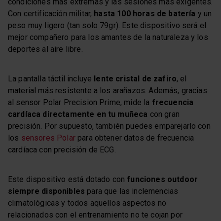
condiciones más extremas y las sesiones más exigentes.
Con certificación militar,
hasta 100 horas de batería
y un
peso muy ligero (tan solo 79gr). Este dispositivo será el
mejor compañero para los amantes de la naturaleza y los
deportes al aire libre.
La pantalla táctil incluye
lente cristal de zafiro
, el
material más resistente a los arañazos. Además, gracias
al sensor Polar Precision Prime, mide la
frecuencia
cardíaca directamente en tu muñeca
con gran
precisión. Por supuesto, también puedes emparejarlo con
los
sensores Polar
para obtener datos de frecuencia
cardíaca con precisión de ECG.
Este dispositivo está dotado con
funciones outdoor
siempre disponibles
para que las inclemencias
climatológicas y todos aquellos aspectos no
relacionados con el entrenamiento no te cojan por