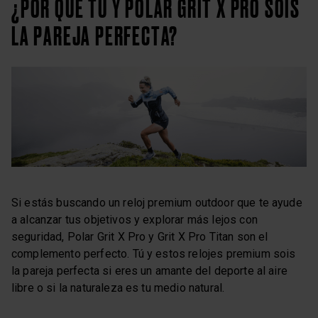
¿POR QUÉ TÚ Y POLAR GRIT X PRO SOIS
LA PAREJA PERFECTA?
Si estás buscando un reloj premium outdoor que te ayude
a alcanzar tus objetivos y explorar más lejos con
seguridad, Polar Grit X Pro y Grit X Pro Titan son el
complemento perfecto. Tú y estos relojes premium sois
la pareja perfecta si eres un amante del deporte al aire
libre o si la naturaleza es tu medio natural.