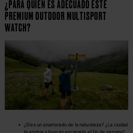
¿PARA QUIÉN ES ADECUADO ESTE
PREMIUM OUTDOOR MULTISPORT
WATCH?
¿Eres un enamorado de la naturaleza? ¿La ciudad
te agobia y buscas escaparte el fin de semana?