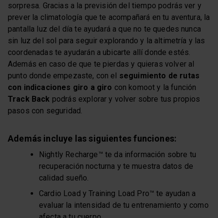
sorpresa. Gracias a la previsión del tiempo podrás ver y
prever la climatología que te acompañará en tu aventura, la
pantalla luz del día te ayudará a que no te quedes nunca
sin luz del sol para seguir explorando y la altimetría y las
coordenadas te ayudarán a ubicarte allí donde estés.
Además en caso de que te pierdas y quieras volver al
punto donde empezaste, con el
seguimiento de rutas
con indicaciones giro a giro
con komoot y la función
Track Back
podrás explorar y volver sobre tus propios
pasos con seguridad.
Además incluye las siguientes funciones:
Nightly Recharge™ te da información sobre tu
recuperación nocturna y te muestra datos de
calidad sueño.
Cardio Load y Training Load Pro™ te ayudan a
evaluar la intensidad de tu entrenamiento y como
afecta a tu cuerpo.