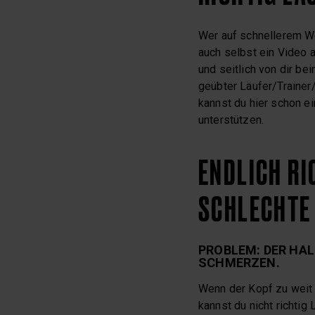
Wer auf schnellerem We
auch selbst ein Video a
und seitlich von dir b
geübter Läufer/Trainer
kannst du hier schon ei
unterstützen.
ENDLICH RI
SCHLECHTE
PROBLEM: DER HA
SCHMERZEN.
Wenn der Kopf zu weit n
kannst du nicht richti