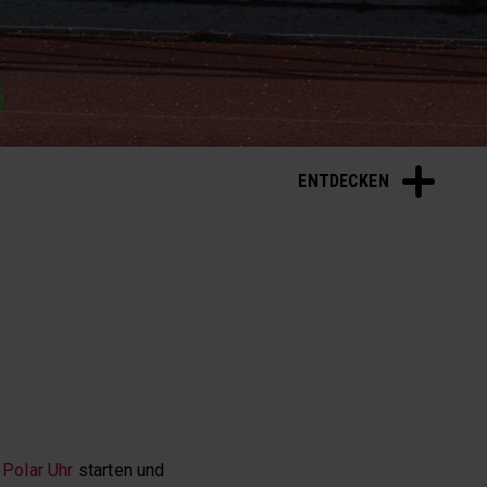
ENTDECKEN
e
Polar Uhr
starten und