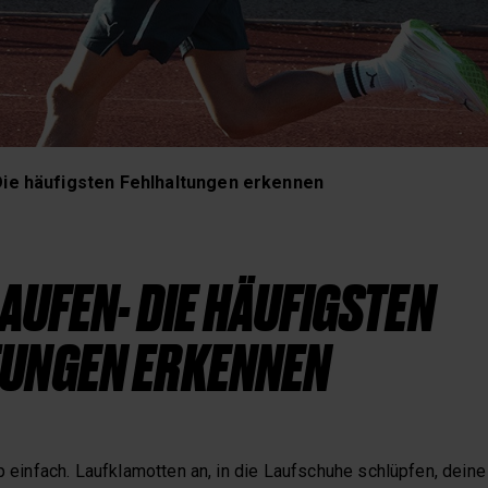
Schlaf und Erholung
Die häufigsten Fehlhaltungen erkennen
LAUFEN- DIE HÄUFIGSTEN
TUNGEN ERKENNEN
ip einfach. Laufklamotten an, in die Laufschuhe schlüpfen, dein