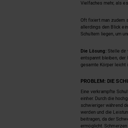
Vielfaches mehr, als es 
Oft fixiert man zudem s
allerdings den Blick ei
Schultern liegen, um 
Die Lösung:
Stelle dir
entspannt bleiben, der 
gesamte Körper leicht 
PROBLEM: DIE SC
Eine verkrampfte Schul
einher. Durch die hoch
schwieriger während de
werden und die Leistun
beitragen, da der Schwe
ermöglicht. Schmerzen 