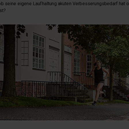
b seine eigene Laufhaltung akuten Verbesserungsbedarf hat od
st?