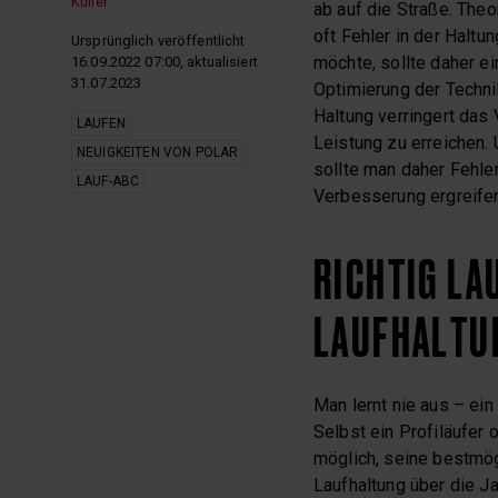
Kulier
ab auf die Straße. The
oft Fehler in der Halt
Ursprünglich veröffentlicht
möchte, sollte daher e
16.09.2022 07:00, aktualisiert
31.07.2023
Optimierung der Technik
Haltung verringert das 
LAUFEN
Leistung zu erreichen.
NEUIGKEITEN VON POLAR
sollte man daher Fehl
LAUF-ABC
Verbesserung ergreife
RICHTIG LA
LAUFHALTU
Man lernt nie aus – ein
Selbst ein Profiläufer 
möglich, seine bestmög
Laufhaltung über die Ja