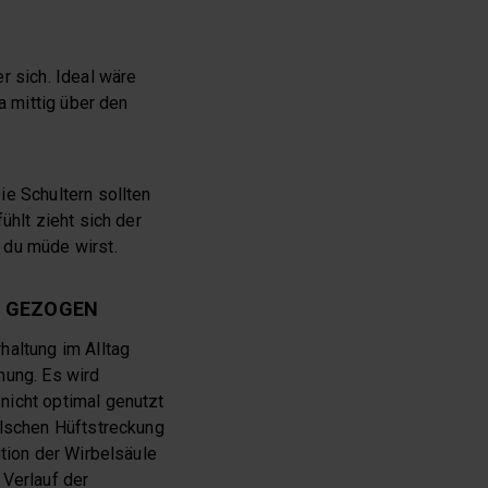
r sich. Ideal wäre
a mittig über den
ie Schultern sollten
ühlt zieht sich der
 du müde wirst.
N GEZOGEN
haltung im Alltag
mung. Es wird
nicht optimal genutzt
alschen Hüftstreckung
ition der Wirbelsäule
 Verlauf der