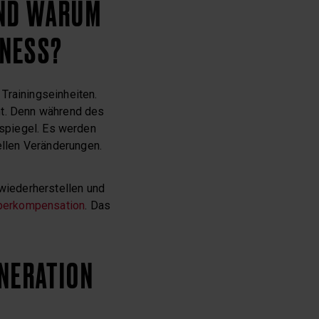
UND WARUM
TNESS?
Trainingseinheiten.
ht. Denn während des
rspiegel. Es werden
llen Veränderungen.
wiederherstellen und
perkompensation
. Das
NERATION