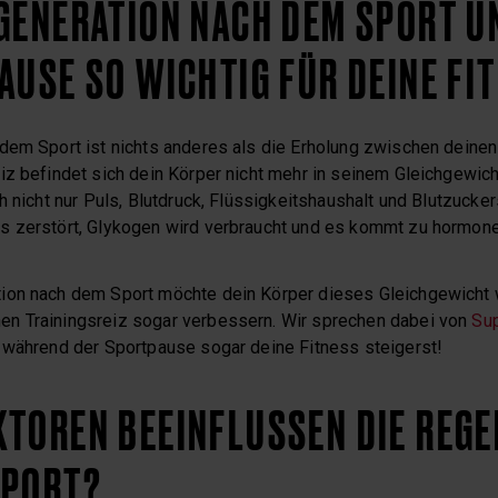
EGENERATION NACH DEM SPORT 
AUSE SO WICHTIG FÜR DEINE FI
dem Sport ist nichts anderes als die Erholung zwischen deinen 
iz befindet sich dein Körper nicht mehr in seinem Gleichgewic
h nicht nur Puls, Blutdruck, Flüssigkeitshaushalt und Blutzucke
s zerstört, Glykogen wird verbraucht und es kommt zu hormone
ion nach dem Sport möchte dein Körper dieses Gleichgewicht 
n Trainingsreiz sogar verbessern. Wir sprechen dabei von
Su
 während der Sportpause sogar deine Fitness steigerst!
TOREN BEEINFLUSSEN DIE REGE
SPORT?