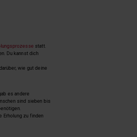
olungsprozesse
statt.
n. Du kannst dich
darüber, wie gut deine
gab es andere
enschen sind sieben bis
benötigen.
e Erholung zu finden