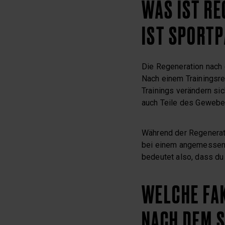
WAS IST R
IST SPORTP
Die Regeneration nach 
Nach einem Trainingsre
Trainings verändern sic
auch Teile des Gewebe
Während der Regenerat
bei einem angemessene
bedeutet also, dass du
WELCHE FAK
NACH DEM 