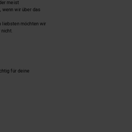
der meist
, wenn wir über das
m liebsten möchten wir
nicht.
htig für deine