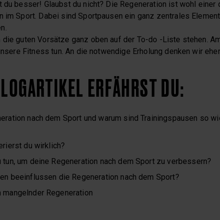
 du besser! Glaubst du nicht? Die Regeneration ist wohl einer 
n im Sport. Dabei sind Sportpausen ein ganz zentrales Element
n.
 die guten Vorsätze ganz oben auf der To-do -Liste stehen. A
 unsere Fitness tun. An die notwendige Erholung denken wir eher 
BLOGARTIKEL ERFÄHRST DU:
eration nach dem Sport und warum sind Trainingspausen so wic
rierst du wirklich?
 tun, um deine Regeneration nach dem Sport zu verbessern?
en beeinflussen die Regeneration nach dem Sport?
n mangelnder Regeneration