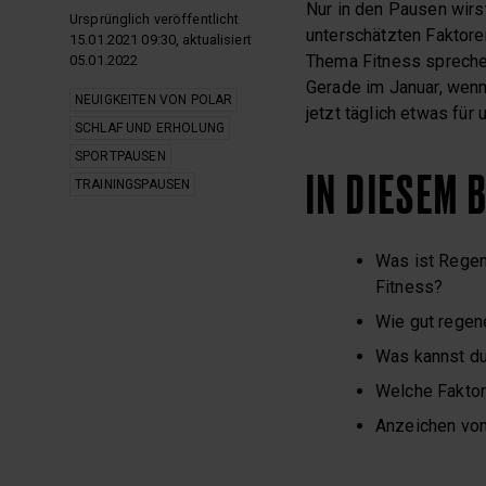
Nur in den Pausen wirst
Ursprünglich veröffentlicht
unterschätzten Faktore
15.01.2021 09:30, aktualisiert
Thema Fitness spreche
05.01.2022
Gerade im Januar, wenn
NEUIGKEITEN VON POLAR
jetzt täglich etwas für
SCHLAF UND ERHOLUNG
SPORTPAUSEN
IN DIESEM 
TRAININGSPAUSEN
Was ist Regen
Fitness?
Wie gut regene
Was kannst du
Welche Faktor
Anzeichen vo