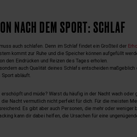
ON NACH DEM SPORT: SCHLAF
muss auch schlafen. Denn im Schlaf findet ein Großteil der
Erh
stem kommt zur Ruhe und die Speicher können aufgefüllt werde
von den Eindrücken und Reizen des Tages erholen.
, sondern auch Qualität deines Schlafs entscheiden maßgeblich 
Sport abläuft.
 erschöpft und müde? Warst du häufig in der Nacht wach oder 
die Nacht vermutlich nicht perfekt für dich. Für die meisten M
sreichend. Es gibt aber auch Personen, die mehr oder weniger 
cking kann dir dabei helfen, die Ursachen für eine ungenügend