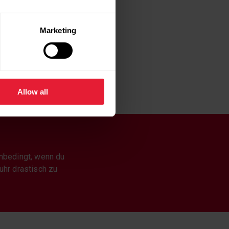
Marketing
Training.
Allow all
unbedingt, wenn du
uhr drastisch zu