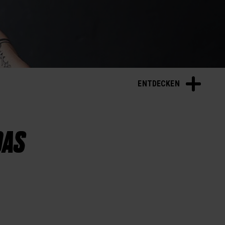
ENTDECKEN
DAS