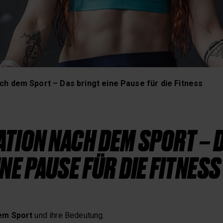
Schlaf und Erholung
h dem Sport – Das bringt eine Pause für die Fitness
TION NACH DEM SPORT – 
INE PAUSE FÜR DIE FITNESS
em Sport
und ihre Bedeutung.