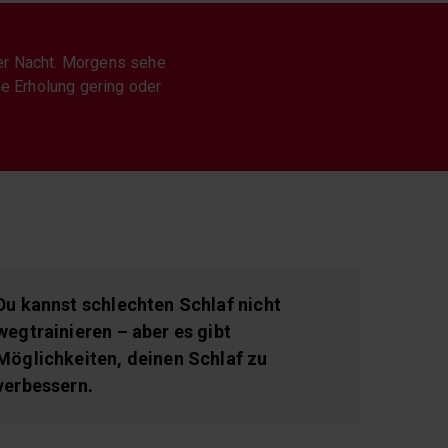
er Nacht. Morgens sehe
ne Erholung gering oder
Du kannst schlechten Schlaf nicht
wegtrainieren – aber es gibt
Möglichkeiten, deinen Schlaf zu
verbessern.