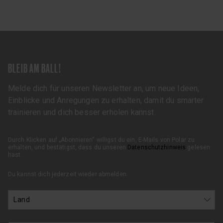
BLEIB AM BALL!
Melde dich für unseren Newsletter an, um neue Ideen,
Einblicke und Anregungen zu erhalten, damit du smarter
trainieren und dich besser erholen kannst.
Durch Klicken auf „Abonnieren“ willigst du ein, E-Mails von Polar zu
erhalten, und bestätigst, dass du unseren
Datenschutzhinweis
gelesen
hast.
Du kannst dich jederzeit wieder abmelden.