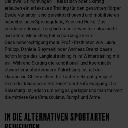
Die zwei Stilrichtungen – Klassisch oder Skating –
erlauben ein effektives Training für den gesamten Körper.
Beide Varianten sind gelenksschonend und mobilisieren
nebenbei auch Sprunggelenk, Knie und Hüfte. Das
verstaubte Image, Langlaufen sei etwas für untrainierte
und ältere Menschen, hat schon lange keine
Daseinsberechtigung mehr. Profi-Triathleten wie Laura
Philipp, Daniela Bleymehl oder Andreas Dreitz bauen
schon lange das Langlauftraining in ihr Wintertraining mit
ein. Während Skating die konditionell und koordinativ
etwas herausforderndere Stilrichtung ist, ist der
klassische Stil vor allem für Läufer sehr gut geeignet.
Denn der klassische Stil ähnelt der Laufbewegung. Die
Belastung ist jedoch um einiges geringer und man trainiert
die mittlere Gesäßmuskulatur, Rumpf und Arme.
IN DIE ALTERNATIVEN SPORTARTEN
REINFINDEN