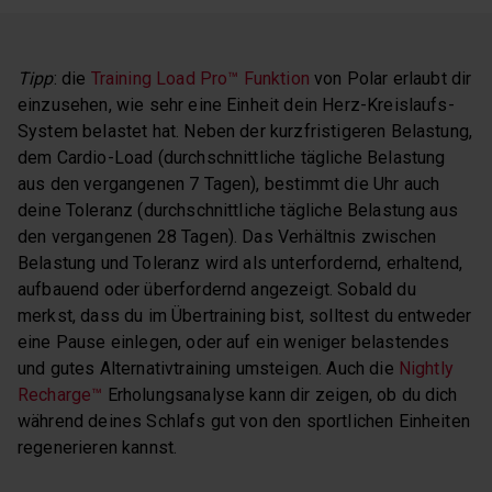
Tipp
: die
Training Load Pro™ Funktion
von Polar erlaubt dir
einzusehen, wie sehr eine Einheit dein Herz-Kreislaufs-
System belastet hat. Neben der kurzfristigeren Belastung,
dem Cardio-Load (durchschnittliche tägliche Belastung
aus den vergangenen 7 Tagen), bestimmt die Uhr auch
deine Toleranz (durchschnittliche tägliche Belastung aus
den vergangenen 28 Tagen). Das Verhältnis zwischen
Belastung und Toleranz wird als unterfordernd, erhaltend,
aufbauend oder überfordernd angezeigt. Sobald du
merkst, dass du im Übertraining bist, solltest du entweder
eine Pause einlegen, oder auf ein weniger belastendes
und gutes Alternativtraining umsteigen. Auch die
​Nightly
Recharge™
Erholungsanalyse kann dir zeigen, ob du dich
während deines Schlafs gut von den sportlichen Einheiten
regenerieren kannst.