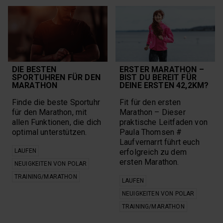
DIE BESTEN
ERSTER MARATHON –
SPORTUHREN FÜR DEN
BIST DU BEREIT FÜR
MARATHON
DEINE ERSTEN 42,2KM?
Finde die beste Sportuhr
Fit für den ersten
für den Marathon, mit
Marathon – Dieser
allen Funktionen, die dich
praktische Leitfaden von
optimal unterstützen.
Paula Thomsen #
Laufvernarrt führt euch
LAUFEN
erfolgreich zu dem
ersten Marathon.
NEUIGKEITEN VON POLAR
TRAINING/MARATHON
LAUFEN
NEUIGKEITEN VON POLAR
TRAINING/MARATHON