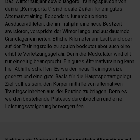
Das Winterhalbjahr sowie längere Trainingspausen von
deiner „Kernsportart“ sind ideale Zeiten für ein gutes
Alternativtraining. Besonders für ambitionierte
Ausdauerathleten, die im Frühjahr eine neue Bestzeit
anvisieren, verspricht der Winter lange und ausdauernde
Grundlageneinheiten. Etliche Kilometer am Laufband oder
auf der Trainingsrolle zu spulen bedeutet aber auch eine
erhöhte Verletzungsgefahr. Denn die Muskulatur wird oft
nur einseitig beansprucht. Ein gutes Alternativtraining kann
hier Abhilfe schaffen. Es werden neue Trainingsreize
gesetzt und eine gute Basis für die Hauptsportart gelegt.
Ziel soll es sein, den Körper mithilfe von alternativen
Trainingseinheiten aus der Routine zu bringen. Denn es
werden bestehende Plateaus durchbrochen und eine
Leistungssteigerung hervorgerufen.