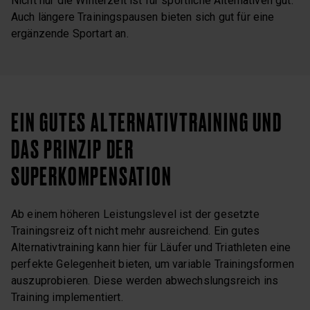
Nicht nur die Winterzeit ist für sportliche Alternativen gut.
Auch längere Trainingspausen bieten sich gut für eine
ergänzende Sportart an.
EIN GUTES ALTERNATIVTRAINING UND
DAS PRINZIP DER
SUPERKOMPENSATION
Ab einem höheren Leistungslevel ist der gesetzte
Trainingsreiz oft nicht mehr ausreichend. Ein gutes
Alternativtraining kann hier für Läufer und Triathleten eine
perfekte Gelegenheit bieten, um variable Trainingsformen
auszuprobieren. Diese werden abwechslungsreich ins
Training implementiert.