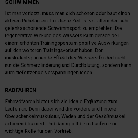
SCHWIMMEN
Ist man verletzt, muss man sich schonen oder baut einen
aktiven Ruhetag ein. Für diese Zeit ist vor allem der sehr
gelenksschonende Schwimmsport zu empfehlen. Die
regenerative Wirkung des Wassers kann gerade bei
einem erhöhten Trainingspensum positive Auswirkungen
auf den weiteren Trainingsverlauf haben. Der
muskelentspannende Effekt des Wassers fördert nicht
nur die Schmerzlinderung und Durchblutung, sondern kann
auch tiefsitzende Verspannungen lösen.
RADFAHREN
Fahrradfahren bietet sich als ideale Ergänzung zum
Laufen an. Denn dabei wird die vordere und hintere
Oberschenkelmuskulatur, Waden und der Gesäßmuskel
schonend trainiert. Und das spielt beim Laufen eine
wichtige Rolle für den Vortrieb.