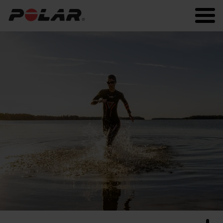
Polar.com
Polar Flow
Fitness
Laufen