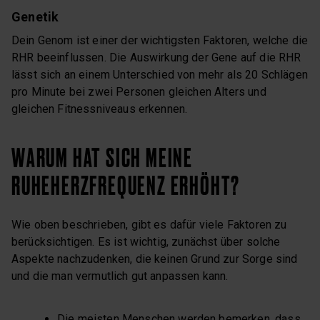
Genetik
Dein Genom ist einer der wichtigsten Faktoren, welche die
RHR beeinflussen. Die Auswirkung der Gene auf die RHR
lässt sich an einem Unterschied von mehr als 20 Schlägen
pro Minute bei zwei Personen gleichen Alters und
gleichen Fitnessniveaus erkennen.
WARUM HAT SICH MEINE
RUHEHERZFREQUENZ ERHÖHT?
Wie oben beschrieben, gibt es dafür viele Faktoren zu
berücksichtigen. Es ist wichtig, zunächst über solche
Aspekte nachzudenken, die keinen Grund zur Sorge sind
und die man vermutlich gut anpassen kann.
Die meisten Menschen werden bemerken, dass