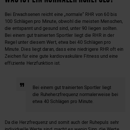
Bei Erwachsenen reicht eine „normale“ RHR von 60 bis
100 Schlägen pro Minute, obwohl die meisten Menschen,
die entspannt und gesund sind, unter 90 liegen sollten.
Bei einem gut trainierten Sportler liegt die RHR in der
Regel unter diesem Wert, etwa bei 40 Schlägen pro
Minute. Dies liegt daran, dass eine niedrigere RHR oft ein
Zeichen für eine gute kardiovaskuläre Fitness und eine
effiziente Herzfunktion ist.
Bei einem gut trainierten Sportler liegt
die Ruheherzfrequenz normalerweise bei
etwa 40 Schlägen pro Minute.
Da die Herzfrequenz und somit auch der Ruhepuls sehr
individuelle Werte sind, macht es wenig Sinn, die Werte