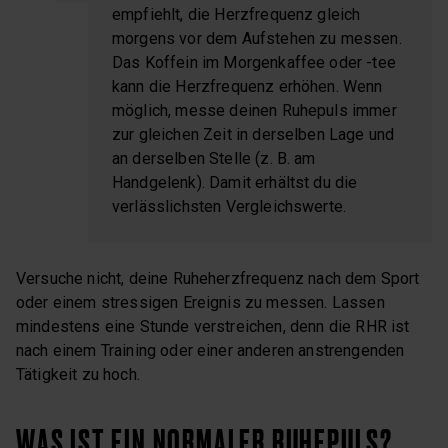
empfiehlt, die Herzfrequenz gleich
morgens vor dem Aufstehen zu messen.
Das Koffein im Morgenkaffee oder -tee
kann die Herzfrequenz erhöhen. Wenn
möglich, messe deinen Ruhepuls immer
zur gleichen Zeit in derselben Lage und
an derselben Stelle (z. B. am
Handgelenk). Damit erhältst du die
verlässlichsten Vergleichswerte.
Versuche nicht, deine Ruheherzfrequenz nach dem Sport
oder einem stressigen Ereignis zu messen. Lassen
mindestens eine Stunde verstreichen, denn die RHR ist
nach einem Training oder einer anderen anstrengenden
Tätigkeit zu hoch.
WAS IST EIN NORMALER RUHEPULS?