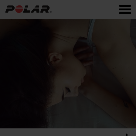
Polar.com
Polar Flow
Fitness
Laufen