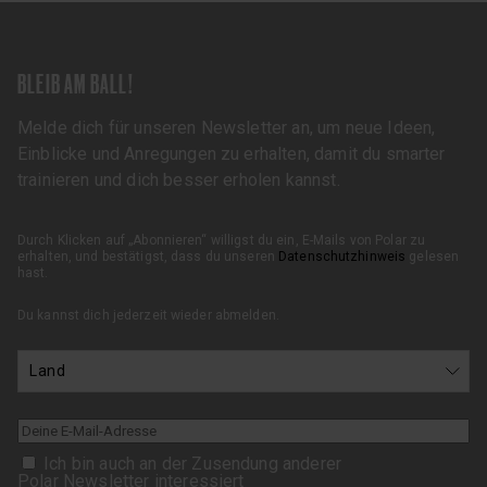
BLEIB AM BALL!
Melde dich für unseren Newsletter an, um neue Ideen,
Einblicke und Anregungen zu erhalten, damit du smarter
trainieren und dich besser erholen kannst.
Durch Klicken auf „Abonnieren“ willigst du ein, E-Mails von Polar zu
erhalten, und bestätigst, dass du unseren
Datenschutzhinweis
gelesen
hast.
Du kannst dich jederzeit wieder abmelden.
Ich bin auch an der Zusendung anderer
Polar Newsletter interessiert