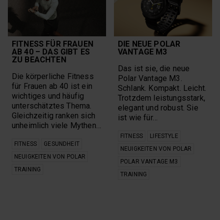
FITNESS FÜR FRAUEN
DIE NEUE POLAR
AB 40 – DAS GIBT ES
VANTAGE M3
ZU BEACHTEN
Das ist sie, die neue
Die körperliche Fitness
Polar Vantage M3.
für Frauen ab 40 ist ein
Schlank. Kompakt. Leicht.
wichtiges und häufig
Trotzdem leistungsstark,
unterschätztes Thema.
elegant und robust. Sie
Gleichzeitig ranken sich
ist wie für…
unheimlich viele Mythen…
FITNESS
LIFESTYLE
FITNESS
GESUNDHEIT
NEUIGKEITEN VON POLAR
NEUIGKEITEN VON POLAR
POLAR VANTAGE M3
TRAINING
TRAINING