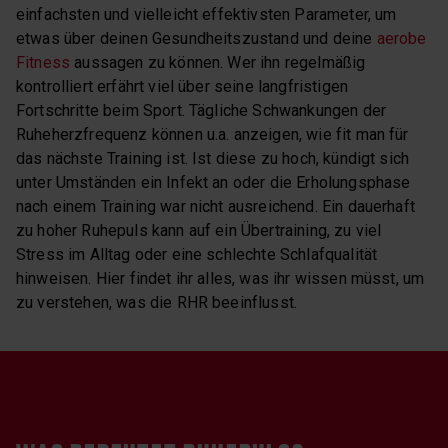
einfachsten und vielleicht effektivsten Parameter, um
etwas über deinen Gesundheitszustand und deine
aerobe
Fitness
aussagen zu können. Wer ihn regelmäßig
kontrolliert erfährt viel über seine langfristigen
Fortschritte beim Sport. Tägliche Schwankungen der
Ruheherzfrequenz können u.a. anzeigen, wie fit man für
das nächste Training ist. Ist diese zu hoch, kündigt sich
unter Umständen ein Infekt an oder die Erholungsphase
nach einem Training war nicht ausreichend. Ein dauerhaft
zu hoher Ruhepuls kann auf ein Übertraining, zu viel
Stress im Alltag oder eine schlechte Schlafqualität
hinweisen. Hier findet ihr alles, was ihr wissen müsst, um
zu verstehen, was die RHR beeinflusst.