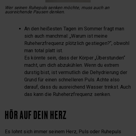
Wer seinen Ruhepuls senken möchte, muss auch an
ausreichende Pausen denken.
An den heißesten Tagen im Sommer fragt man
sich auch manchmal: „Warum ist meine
Ruheherzfrequenz plötzlich gestiegen?“, obwohl
man total platt ist.
Es könnte sein, dass der Körper „Überstunden“
macht, um dich abzukühlen. Wenn du extrem
durstig bist, ist vermutlich die Dehydrierung der
Grund für einen schnelleren Puls. Achte also
darauf, dass du ausreichend Wasser trinkst. Auch
das kann die Ruheherzfrequenz senken.
HÖR AUF DEIN HERZ
Es lohnt sich immer seinem Herz, Puls oder Ruhepuls