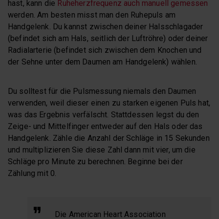
hast, kann die
Ruheherzfrequenz auch manuell gemessen
werden. Am besten misst man den Ruhepuls am
Handgelenk. Du kannst zwischen deiner Halsschlagader
(befindet sich am Hals, seitlich der Luftröhre) oder deiner
Radialarterie (befindet sich zwischen dem Knochen und
der Sehne unter dem Daumen am Handgelenk) wählen.
Du solltest für die Pulsmessung niemals den Daumen
verwenden, weil dieser einen zu starken eigenen Puls hat,
was das Ergebnis verfälscht. Stattdessen legst du den
Zeige- und Mittelfinger entweder auf den Hals oder das
Handgelenk. Zähle die Anzahl der Schläge in 15 Sekunden
und multiplizieren Sie diese Zahl dann mit vier, um die
Schläge pro Minute zu berechnen. Beginne bei der
Zählung mit 0.
Die American Heart Association