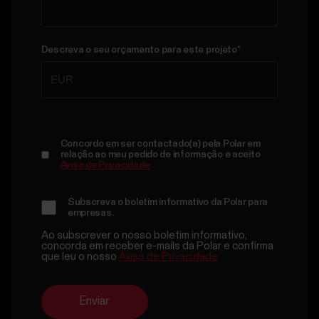
Descreva o seu orçamento para este projeto
*
Concordo em ser contactado(a) pela Polar em
relação ao meu pedido de informação e aceito
Aviso de Privacidade
Subscreva o boletim informativo da Polar para
empresas.
Ao subscrever o nosso boletim informativo,
concorda em receber e-mails da Polar e confirma
que leu o nosso
Aviso de Privacidade