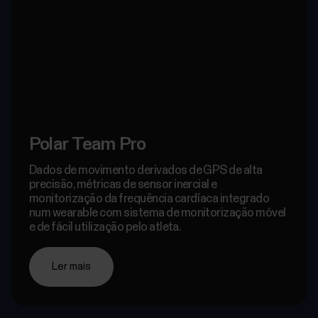
Polar Team Pro
Dados de movimento derivados de GPS de alta
precisão, métricas de sensor inercial e
monitorização da frequência cardíaca integrado
num wearable com sistema de monitorização móvel
e de fácil utilização pelo atleta.
Ler mais