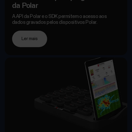
da Polar
A API da Polar e o SDK permitem o acesso aos
dados gravados pelos dispositivos Polar.
Ler mais