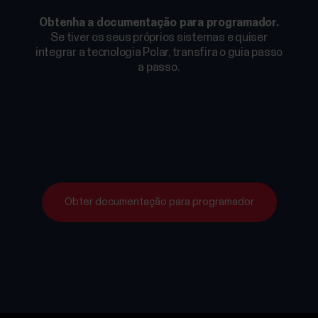
Obtenha a documentação para programador.
Se tiver os seus próprios sistemas e quiser
integrar a tecnologia Polar, transfira o guia passo
a passo.
Obter documentação para programador