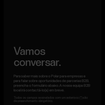
Vamos
conversar.
Para saber mais sobre o Polar para empresas e
para falar sobre oportunidades de parcerias B2B,
preencha o formulário abaixo. A nossa equipa B2B
local irá contactá-lo(a) em breve.
Todos os campos assinalados com um asterisco (*) são
de preenchimento obrigatório.