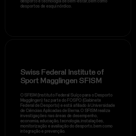
desporto e tecnologia de bem-estar, bem como
desportos de esqui nórdico.
Swiss Federal Institute of
Sport Magglingen SFISM
O SFISM (Instituto Federal Suíço para o Desporto
Magglingen) faz parte do FOSPO (Gabinete
Federal de Desporto) e está afiliado à Universidade
de Ciências Aplicadas de Berna. O SFISM realiza
investigações nas áreas de desempenho,
economia, educação, tecnologia, instalações,
monitorização e avaliação do desporto, bem como
integração e prevenção.