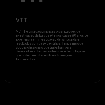
VTT
A VTT é uma das principais organizações de
investigação da Europa e temos quase 80 anos de
experiência em investigação de vanguarda e
resultados com base científica. Temos mais de
2000 profissionais que trabalham para
desenvolver soluções sistémicas e tecnológicas
que podem resultar em transformações
fundamentais.