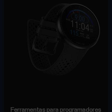
Ferramentas para programadores