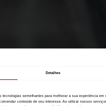
BEM-ESTAR EMPRESARIAL
Detalhes
a o bem-es
 tecnologias semelhantes para melhorar a sua experiência em 
ecomendar conteúdo de seu interesse. Ao utilizar nossos serviç