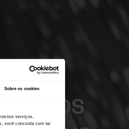
Sobre os cookies
tar dos
nossos serviços,
os, você concorda com tal