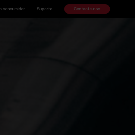
 o consumidor
Suporte
Contacte-nos