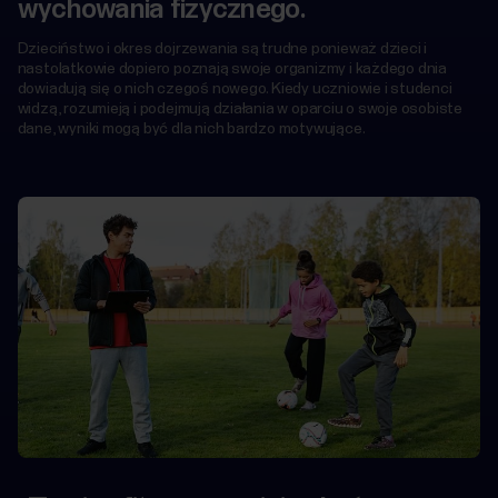
wychowania fizycznego.
Dzieciństwo i okres dojrzewania są trudne ponieważ dzieci i
nastolatkowie dopiero poznają swoje organizmy i każdego dnia
dowiadują się o nich czegoś nowego. Kiedy uczniowie i studenci
widzą, rozumieją i podejmują działania w oparciu o swoje osobiste
dane, wyniki mogą być dla nich bardzo motywujące.