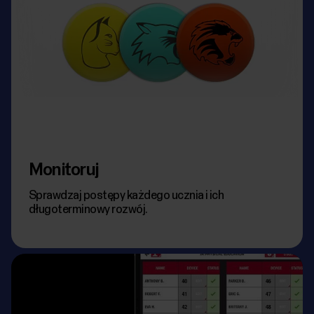
Monitoruj
Sprawdzaj postępy każdego ucznia i ich
długoterminowy rozwój.