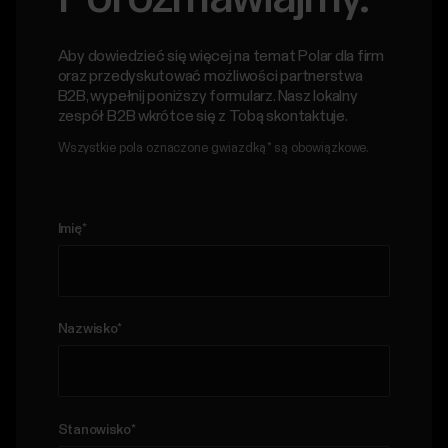
Aby dowiedzieć się więcej na temat Polar dla firm
oraz przedyskutować możliwości partnerstwa
B2B, wypełnij poniższy formularz. Nasz lokalny
zespół B2B wkrótce się z Tobą skontaktuje.
Wszystkie pola oznaczone gwiazdką * są obowiązkowe.
Imię
*
Nazwisko
*
Stanowisko
*