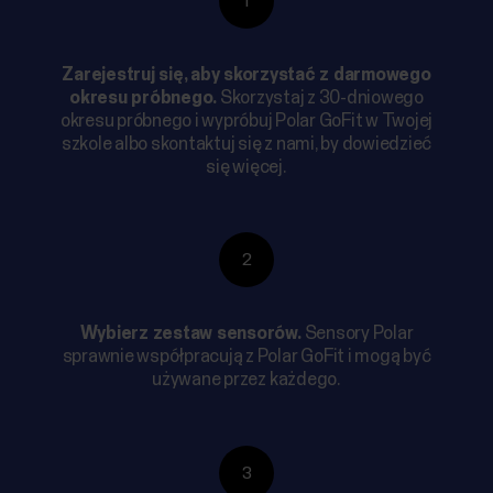
1
Zarejestruj się, aby skorzystać z darmowego
okresu próbnego.
Skorzystaj z 30-dniowego
okresu próbnego i wypróbuj Polar GoFit w Twojej
szkole albo skontaktuj się z nami, by dowiedzieć
się więcej.
2
Wybierz zestaw sensorów.
Sensory Polar
sprawnie współpracują z Polar GoFit i mogą być
używane przez każdego.
3