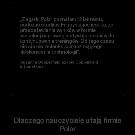
„Zegarki Polar poznałam 12 lat temu,
podczas studiów. Fascynujące jest to, że
przedstawienie wyników w formie
wizualnej naprawdę motywuje uczniów do
kontynuowania treningów! Od tego czasu
nic się nie zmieniło, oprócz ciągłego
doskonalenia technologii”.
Susanne Copperfield, szkoła Copperfield
International
Dlaczego nauczyciele ufają firmie
Polar