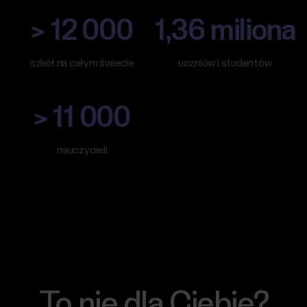
> 12 000
1,36 miliona
szkół na całym świecie
uczniów i studentów
> 11 000
nauczycieli
To nie dla Ciebie?