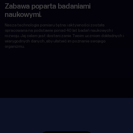
Zabawa poparta badaniami
naukowymi.
Nasza technologia pomiaru tętna i aktywności została
opracowana na podstawie ponad 40 lat badań naukowych i
rozwoju. Jej celem jest dostarczanie Twoim uczniom dokładnych i
wiarygodnych danych, aby ułatwić im poznanie swojego
organizmu.