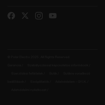
© Polar Electro 2025 . All Rights Reserved.
Garancia
Szabályozással kapcsolatos információk
Szerződési feltételek
Sütik
Sütikre vonatkozó
beállítások
Szolgáltatók
Adatvédelem – GY.I.K.
Adatvédelmi nyilatkozat