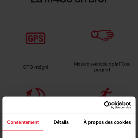
Mesure avancée de la FC au
GPS intégré
poignet
Consentement
Détails
À propos des cookies
Suivi du sommeil et de
Running Index et Programme
l'activité
de course