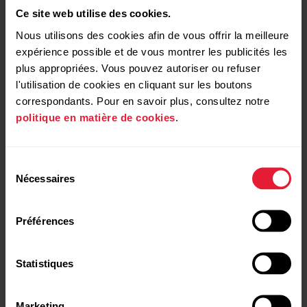
Ce site web utilise des cookies.
Nous utilisons des cookies afin de vous offrir la meilleure
expérience possible et de vous montrer les publicités les
plus appropriées. Vous pouvez autoriser ou refuser
l'utilisation de cookies en cliquant sur les boutons
correspondants. Pour en savoir plus, consultez notre
Test fitness Polar
Étanche jusqu’à 30 m
politique en matière de cookies
.
Sélection
Nécessaires
du
consentement
Préférences
Qu'est-ce qui est inclus ?
Statistiques
Câble USB M430
Marketing