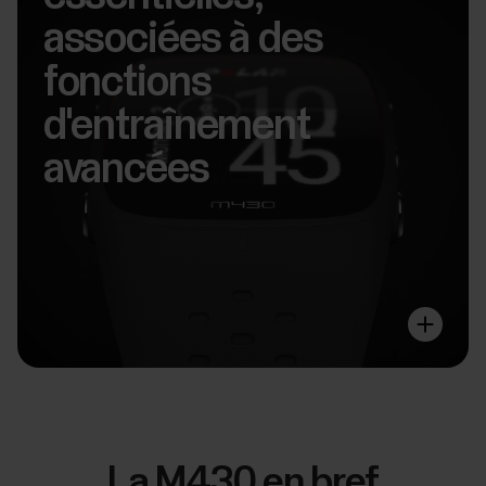
associées à des
fonctions
d'entraînement
avancées
La M430 en bref