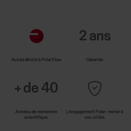
2 ans
Accès illimité à Polar Flow
Garantie
+ de 40
Années de recherche
L'engagement Polar : rester à
scientifique.
vos côtés.