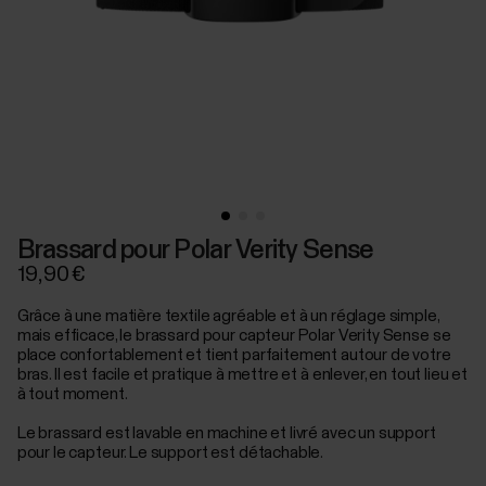
Brassard pour Polar Verity Sense
19,90 €
Grâce à une matière textile agréable et à un réglage simple,
mais efficace, le brassard pour capteur Polar Verity Sense se
place confortablement et tient parfaitement autour de votre
bras. Il est facile et pratique à mettre et à enlever, en tout lieu et
à tout moment.
Le brassard est lavable en machine et livré avec un support
pour le capteur. Le support est détachable.