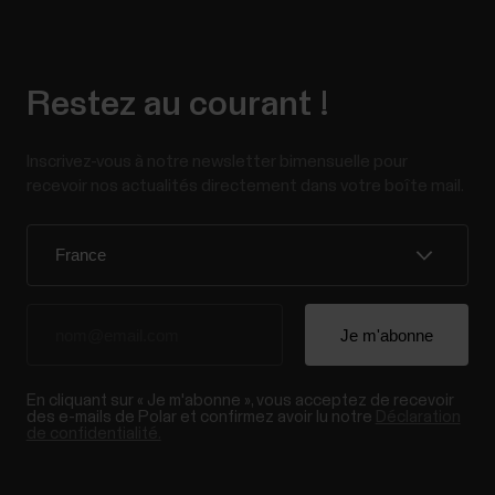
Restez au courant !
Inscrivez-vous à notre newsletter bimensuelle pour
recevoir nos actualités directement dans votre boîte mail.
En cliquant sur « Je m'abonne », vous acceptez de recevoir
des e-mails de Polar et confirmez avoir lu notre
Déclaration
de confidentialité.