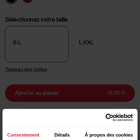
Sélectionnez votre taille
S-L
L-XXL
Tableau des tailles
Ajouter au panier
19,90 €
Livraison:
délai de livraison de 1-3 jours ouvrables
Consentement
Détails
À propos des cookies