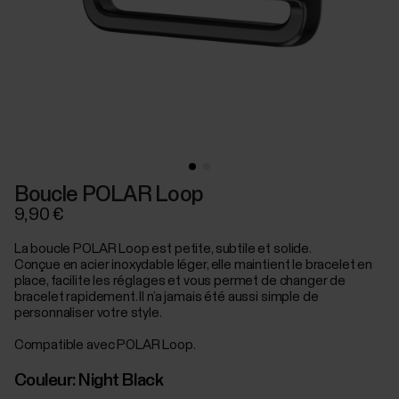
Boucle POLAR Loop
9,90 €
La boucle POLAR Loop est petite, subtile et solide.
Conçue en acier inoxydable léger, elle maintient le bracelet en
place, facilite les réglages et vous permet de changer de
bracelet rapidement. Il n’a jamais été aussi simple de
personnaliser votre style.
Compatible avec POLAR Loop.
Couleur:
Night Black