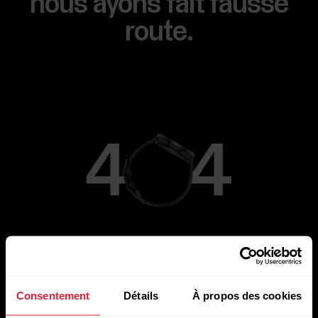
nous ayons fait fausse
route.
Aller à la page principale
Consentement
Détails
À propos des cookies