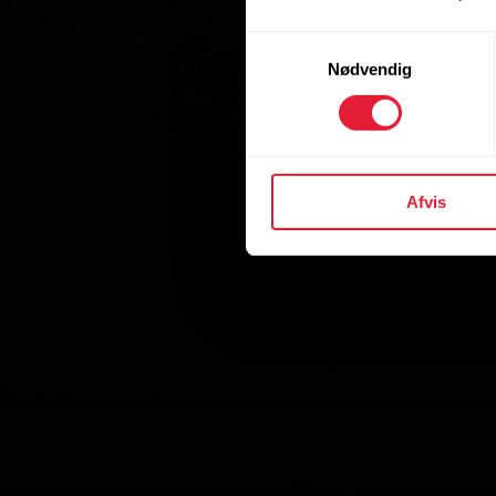
Samtykkevalg
Nødvendig
Afvis