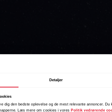
Detaljer
ookies
ve dig den bedste oplevelse og de mest relevante annoncer. Du ka
 knapperne. Læs mere om cookies i vores
Politik vedrørende co