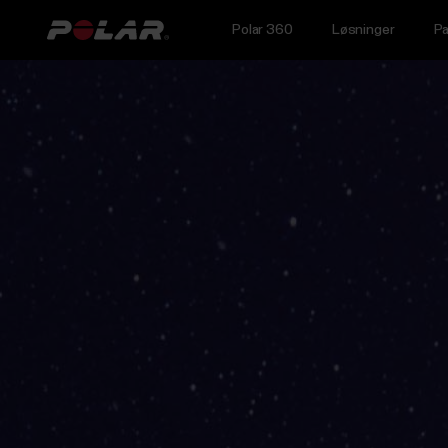
Polar 360
Løsninger
Pa