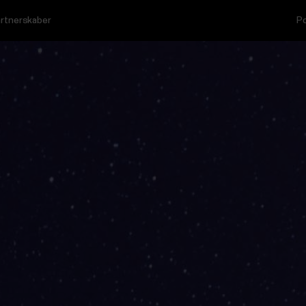
rtnerskaber
Po