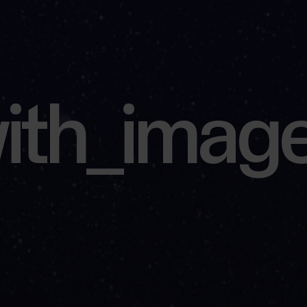
with_ima