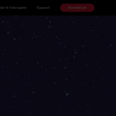
lar til forbrugere
Support
Kontakt os