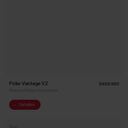
Polar Vantage V2
$499.990
Reloj multideporte premium
→
Detalles
Rojo