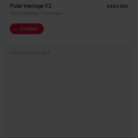
Polar Vantage V2
$499.990
Reloj multideporte premium
→
Detalles
Plateado y gris-lima