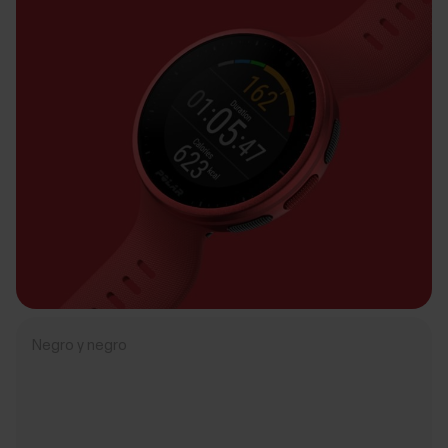
Negro y negro