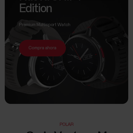
Edition
Premium Multisport Watch
Compra ahora
POLAR