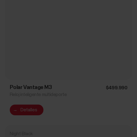
Polar Vantage M3
$499.990
Reloj inteligente multideporte
→
Detalles
Night Black