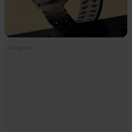
Greige Sand