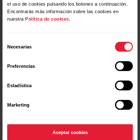
el uso de cookies pulsando los botones a continuación.
Encontrarás más información sobre las cookies en
nuestra
Política de cookies
.
Selección
Necesarias
de
consentimiento
Preferencias
Polar Vantage V2
$499.990
Reloj multideporte premium
Estadística
→
Detalles
Marketing
Rojo
Aceptar cookies