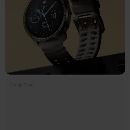
Greige Sand