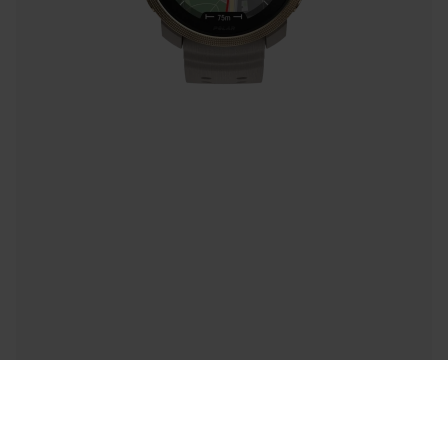
Success! ##