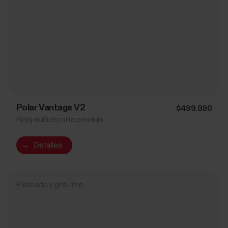
Polar Vantage V2
$499.990
Reloj multideporte premium
→
Detalles
Plateado y gris-lima