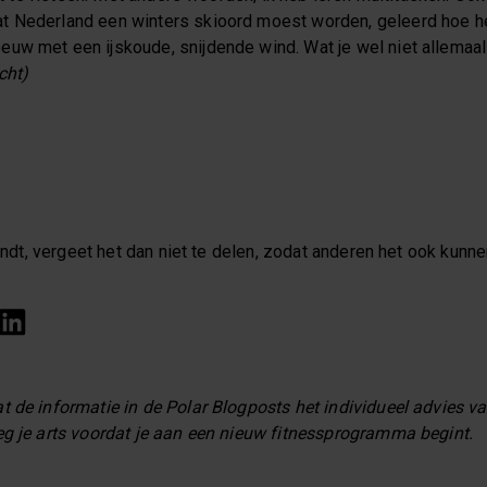
 Nederland een winters skioord moest worden, geleerd hoe he
uw met een ijskoude, snijdende wind. Wat je wel niet allemaal
cht)
vindt, vergeet het dan niet te delen, zodat anderen het ook kunne
t de informatie in de Polar Blogposts het individueel advies 
eg je arts voordat je aan een nieuw fitnessprogramma begint.