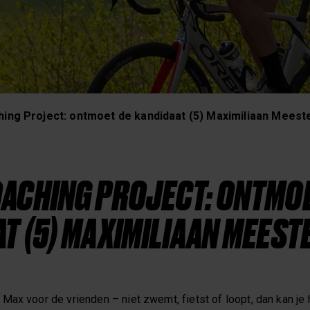
Slaap & Herstel
hing Project: ontmoet de kandidaat (5) Maximiliaan Meest
ACHING PROJECT: ONTMOE
T (5) MAXIMILIAAN MEEST
Max voor de vrienden – niet zwemt, fietst of loopt, dan kan je