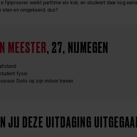
e fijnproever werkt parttime als kok, en studeert daar nog eens
e eten en omgekeerd, dus?
AN MEESTER
, 27, NIJMEGEN
 afstand
student fysio
cursus Duits op zijn indoor trainer
 JIJ DEZE UITDAGING UITGEGAA