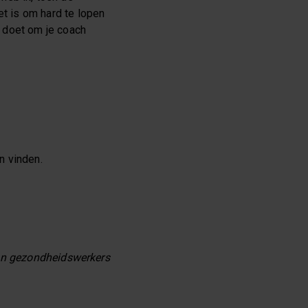
t is om hard te lopen
 doet om je coach
n vinden.
van gezondheidswerkers