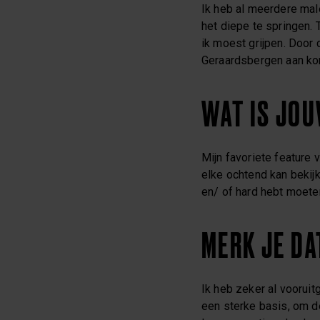
Ik heb al meerdere male
het diepe te springen. 
ik moest grijpen. Door 
Geraardsbergen aan kon
WAT IS JO
Mijn favoriete feature 
elke ochtend kan bekijk
en/ of hard hebt moeten 
MERK JE DA
Ik heb zeker al voorui
een sterke basis, om d