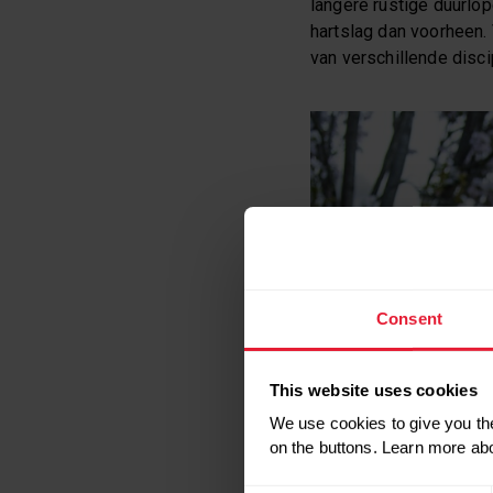
langere rustige duurlo
hartslag dan voorheen.
van verschillende disci
Consent
This website uses cookies
We use cookies to give you the
on the buttons. Learn more ab