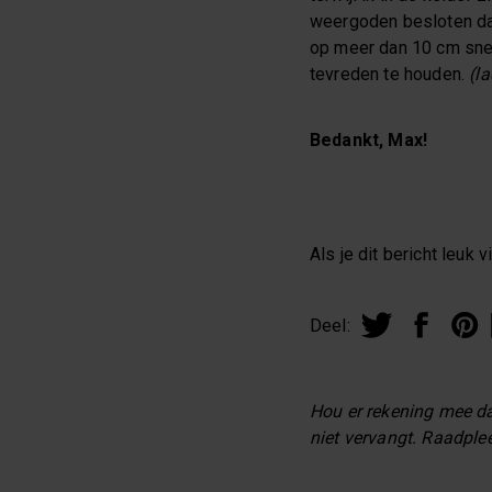
weergoden besloten dat
op meer dan 10 cm snee
tevreden te houden.
(la
Bedankt, Max!
Als je dit bericht leuk 
Deel:
Hou er rekening mee da
niet vervangt. Raadple