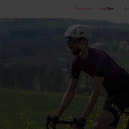
Polar.com
Polar Flow