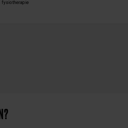
 fysiotherapie
N?