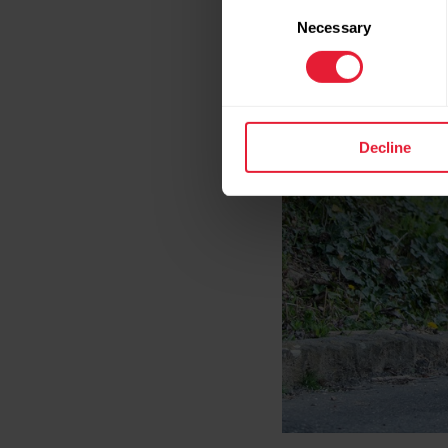
Consent
Necessary
Selection
Decline