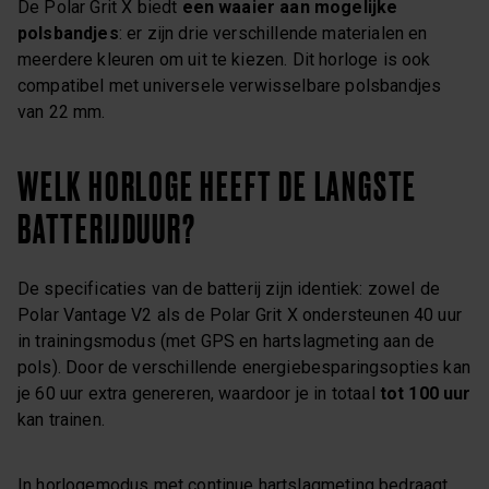
De Polar Grit X biedt
een waaier aan mogelijke
polsbandjes
: er zijn drie verschillende materialen en
meerdere kleuren om uit te kiezen. Dit horloge is ook
compatibel met universele verwisselbare polsbandjes
van 22 mm.
WELK HORLOGE HEEFT DE LANGSTE
BATTERIJDUUR?
De specificaties van de batterij zijn identiek: zowel de
Polar Vantage V2 als de Polar Grit X ondersteunen 40 uur
in trainingsmodus (met GPS en hartslagmeting aan de
pols). Door de verschillende energiebesparingsopties kan
je 60 uur extra genereren, waardoor je in totaal
tot 100 uur
kan trainen.
In horlogemodus met continue hartslagmeting bedraagt