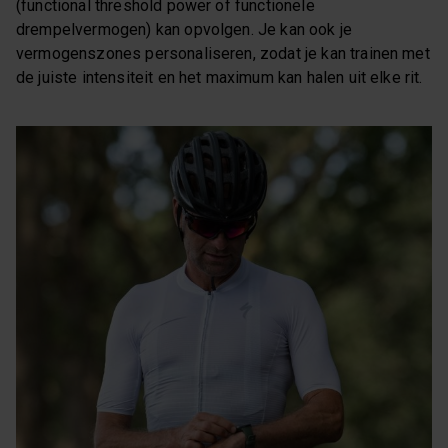
(functional threshold power of functionele
drempelvermogen) kan opvolgen. Je kan ook je
vermogenszones personaliseren, zodat je kan trainen met
de juiste intensiteit en het maximum kan halen uit elke rit.