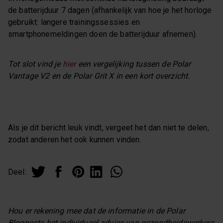
de batterijduur 7 dagen (afhankelijk van hoe je het horloge
gebruikt: langere trainingssessies en
smartphonemeldingen doen de batterijduur afnemen).
Tot slot vind je
hier
een vergelijking tussen de Polar
Vantage V2 en de Polar Grit X in een kort overzicht.
Als je dit bericht leuk vindt, vergeet het dan niet te delen,
zodat anderen het ook kunnen vinden.
Deel:
Hou er rekening mee dat de informatie in de Polar
Blogposts het individueel advies van gezondheidswerkers