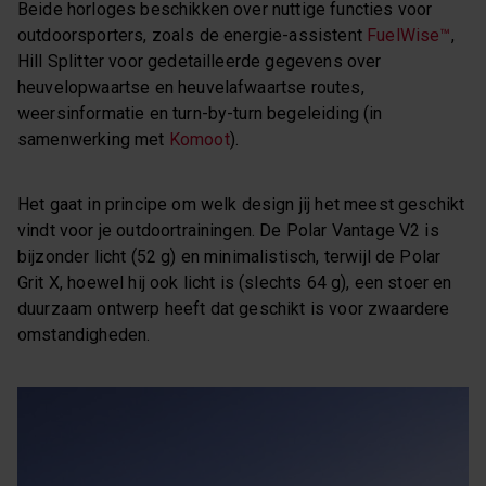
Beide horloges beschikken over nuttige functies voor
outdoorsporters, zoals de energie-assistent
FuelWise™
,
Hill Splitter voor gedetailleerde gegevens over
heuvelopwaartse en heuvelafwaartse routes,
weersinformatie en turn-by-turn begeleiding (in
samenwerking met
Komoot
).
Het gaat in principe om welk design jij het meest geschikt
vindt voor je outdoortrainingen. De Polar Vantage V2 is
bijzonder licht (52 g) en minimalistisch, terwijl de Polar
Grit X, hoewel hij ook licht is (slechts 64 g), een stoer en
duurzaam ontwerp heeft dat geschikt is voor zwaardere
omstandigheden.