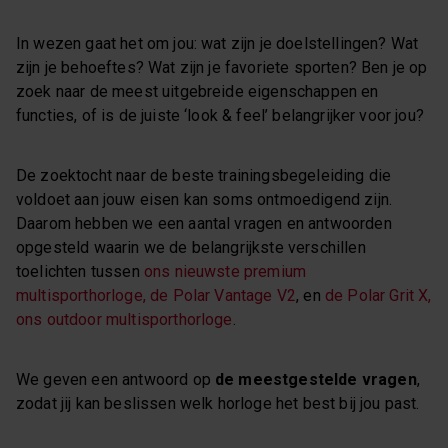
In wezen gaat het om jou: wat zijn je doelstellingen? Wat
zijn je behoeftes? Wat zijn je favoriete sporten? Ben je op
zoek naar de meest uitgebreide eigenschappen en
functies, of is de juiste ‘look & feel’ belangrijker voor jou?
De zoektocht naar de beste trainingsbegeleiding die
voldoet aan jouw eisen kan soms ontmoedigend zijn.
Daarom hebben we een aantal vragen en antwoorden
opgesteld waarin we de belangrijkste verschillen
toelichten tussen
ons nieuwste premium
multisporthorloge, de Polar Vantage V2
, en
de Polar Grit X,
ons outdoor multisporthorloge
.
We geven een antwoord op
de meestgestelde vragen
,
zodat jij kan beslissen welk horloge het best bij jou past.