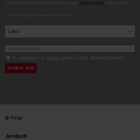
mails van Polar en bevestig je dat je onze
Privacy notice
hebt gelezen.
Je kunt je op elk moment uitschrijven.
Ik ontvang ook graag andere Polar Nieuwsbrieven
© Polar
Juridisch