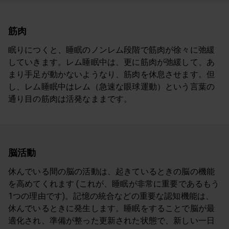
筋肉
眠りにつくと、睡眠のノンレム段階で筋肉が徐々に弛緩
していきます。レム睡眠中は、更に筋肉が弛緩して、あ
まり手足が動かないようなり、筋肉を休息させます。但
し、レム睡眠中はレム（急速な眼球運動）という言葉の
通り目の筋肉は活発なままです。
脳活動
休んでいる間の脳の活動は、起きているときの脳の機能
を高めてくれます (これが、睡眠が非常に重要であるもう
1つの理由です)。記憶の統合などの重要な認知機能は、
休んでいるときに発生します。睡眠をすることで脳が最
適化され、準備が整った更新された状態で、新しい一日