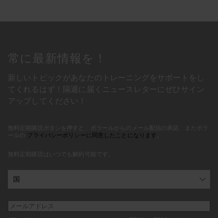
常に最新情報を！
新しいトピックがあなたのトレーニングをサポートをし
てくれるはず！隔週に届くニュースレターにぜひサイン
アップしてください！
無料定期購読ボタンを押すと、ポラールからのメール配信の承諾、またポラ
ールの
プライバシーポリシーに同意したことになります
。
無料定期購読はいつでも解約可能です。