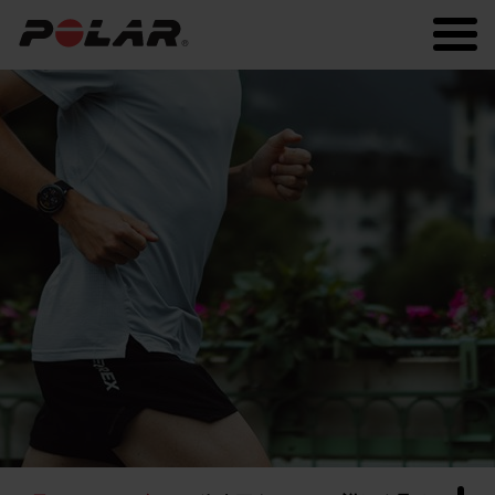
Polar.com
Polar Flow
常に最新の情報を！