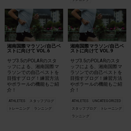
湘南国際マラソン/自己ベ
湘南国際マラソン/自己ベ
ストに向けて VOL.6
ストに向けて VOL.9
サブ3.5のPOLARのスタ
サブ3.5のPOLARのスタ
ッフによる、湘南国際マ
ッフによる、湘南国際マ
ラソンでの自己ベストを
ラソンでの自己ベストを
目指すブログ！練習方法
目指すブログ！練習方法
やポラールの機能もご紹
やポラールの機能もご紹
介！
介！
ATHLETES
スタッフブログ
ATHLETES
UNCATEGORIZED
トレーニング
ランニング
スタッフブログ
トレーニング
ランニング