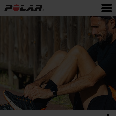
Polar.com
Polar Flow
Fitness
Running