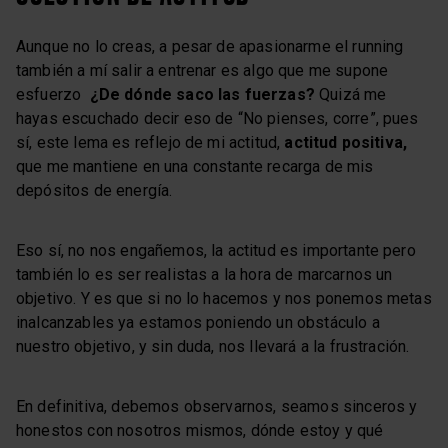
Aunque no lo creas, a pesar de apasionarme el running
también a mí salir a entrenar es algo que me supone
esfuerzo
¿De dónde saco las fuerzas?
Quizá me
hayas escuchado decir eso de “No pienses, corre”, pues
sí, este lema es reflejo de mi actitud,
actitud positiva,
que me mantiene en una constante recarga de mis
depósitos de energía.
Eso sí, no nos engañemos, la actitud es importante pero
también lo es ser realistas a la hora de marcarnos un
objetivo. Y es que si no lo hacemos y nos ponemos metas
inalcanzables ya estamos poniendo un obstáculo a
nuestro objetivo, y sin duda, nos llevará a la frustración.
En definitiva, debemos observarnos, seamos sinceros y
honestos con nosotros mismos, dónde estoy y qué