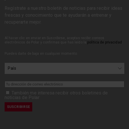
Regístrate a nuestro boletín de noticias para recibir ideas
frescas y conocimiento que te ayudarán a entrenar y
recuperarte mejor.
Al hacer clic en enviar en Suscribirse, aceptas recibir correos
electrónicos de Polar y confirmas que has leído la
política de privacidad
.
Puedes darte de baja en cualquier momento.
También me interesa recibir otros boletines de
noticias de Polar