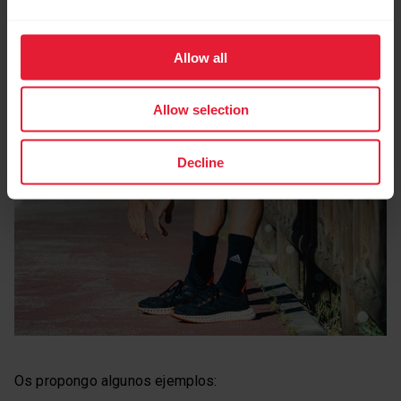
Allow all
Allow selection
Decline
Os propongo algunos ejemplos: