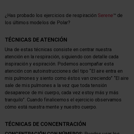
¿Has probado los ejercicios de respiración
Serene
™ de
los últimos modelos de Polar?
TÉCNICAS DE ATENCIÓN
Una de estas técnicas consiste en centrar nuestra
atención en la respiración, siguiendo con detalle cada
inspiración y espiración. Podemos acompañar esta
atención con autoinstrucciones del tipo “El aire entra en
mis pulmones y siento como éstos van creciendo” “El aire
sale de mis pulmones a la vez que toda tensión
desaparece de mi cuerpo, cada vez estoy más y más
tranquilo”. Cuando finalicemos el ejercicio observamos
cómo está nuestra mente y nuestro cuerpo.
TÉCNICAS DE CONCENTRACIÓN
CONCENTRACIÓN CON NÚMEROS:
Puedes usar los