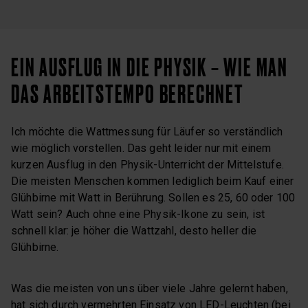
EIN AUSFLUG IN DIE PHYSIK – WIE MAN
DAS ARBEITSTEMPO BERECHNET
Ich möchte die Wattmessung für Läufer so verständlich
wie möglich vorstellen. Das geht leider nur mit einem
kurzen Ausflug in den Physik-Unterricht der Mittelstufe.
Die meisten Menschen kommen lediglich beim Kauf einer
Glühbirne mit Watt in Berührung. Sollen es 25, 60 oder 100
Watt sein? Auch ohne eine Physik-Ikone zu sein, ist
schnell klar: je höher die Wattzahl, desto heller die
Glühbirne.
Was die meisten von uns über viele Jahre gelernt haben,
hat sich durch vermehrten Einsatz von LED-Leuchten (bei