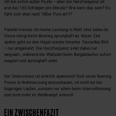
Ich bin schon außer Puste – aber die Herzfrequenz ist
erst bei 165 Schlägen pro Minute? Wie kann das sein? Es
fühlt sich eher nach 180er Puls an?!?
Parallel messe ich meine Leistung in Watt. Und siehe da:
Diese steigt beim Anstieg sprunghaft an. Kurze Zeit
später geht es den Hügel wieder hinunter. Dasselbe Bild
– nur umgekehrt. Die Herzfrequenz sinkt dabei nur
langsam , während die Wattzahl beim Bergablaufen sofort
reagiert und sprunghaft sinkt.
Der Unterschied ist wirklich spannend! Sich seine Running
Power in Wattmessung anzuschauen, ist nicht nur bei
hügeligen Läufen, sondern vor allem beim Intervalltraining
und noch mehr im Wettkampf sinnvoll.
EIN ZWISCHENFAZIT