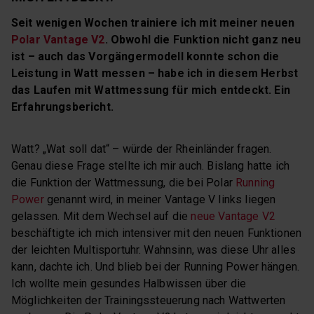
Seit wenigen Wochen trainiere ich mit meiner neuen
Polar Vantage V2
. Obwohl die Funktion nicht ganz neu
ist – auch das Vorgängermodell konnte schon die
Leistung in Watt messen – habe ich in diesem Herbst
das Laufen mit Wattmessung für mich entdeckt. Ein
Erfahrungsbericht.
Watt? „Wat soll dat“ – würde der Rheinländer fragen.
Genau diese Frage stellte ich mir auch. Bislang hatte ich
die Funktion der Wattmessung, die bei Polar
Running
Power
genannt wird, in meiner Vantage V links liegen
gelassen. Mit dem Wechsel auf die
neue Vantage V2
beschäftigte ich mich intensiver mit den neuen Funktionen
der leichten Multisportuhr. Wahnsinn, was diese Uhr alles
kann, dachte ich. Und blieb bei der Running Power hängen.
Ich wollte mein gesundes Halbwissen über die
Möglichkeiten der Trainingssteuerung nach Wattwerten