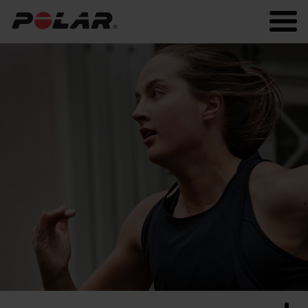
Polar.com
Polar Flow
Fitness
Laufen