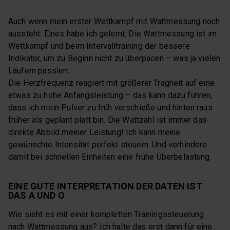
Auch wenn mein erster Wettkampf mit Wattmessung noch
aussteht: Eines habe ich gelernt. Die Wattmessung ist im
Wettkampf und beim Intervalltraining der bessere
Indikator, um zu Beginn nicht zu überpacen – was ja vielen
Läufern passiert.
Die Herzfrequenz reagiert mit größerer Trägheit auf eine
etwas zu hohe Anfangsleistung – das kann dazu führen,
dass ich mein Pulver zu früh verschieße und hinten raus
früher als geplant platt bin. Die Wattzahl ist immer das
direkte Abbild meiner Leistung! Ich kann meine
gewünschte Intensität perfekt steuern. Und verhindere
damit bei schnellen Einheiten eine frühe Überbelastung.
EINE GUTE INTERPRETATION DER DATEN IST
DAS A UND O
Wie sieht es mit einer kompletten Trainingssteuerung
nach Wattmessung aus? Ich halte das erst dann für eine