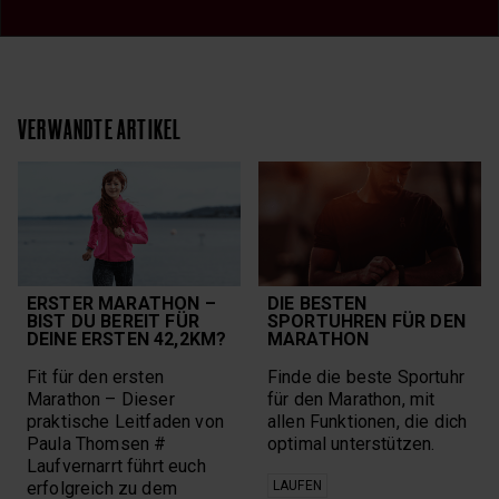
VERWANDTE ARTIKEL
ERSTER MARATHON –
DIE BESTEN
BIST DU BEREIT FÜR
SPORTUHREN FÜR DEN
DEINE ERSTEN 42,2KM?
MARATHON
Fit für den ersten
Finde die beste Sportuhr
Marathon – Dieser
für den Marathon, mit
praktische Leitfaden von
allen Funktionen, die dich
Paula Thomsen #
optimal unterstützen.
Laufvernarrt führt euch
erfolgreich zu dem
LAUFEN