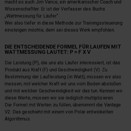
macht es auch Jim Vance, ein amerikanischer Coach und
Wissenschaftler. Er ist der Verfasser des Buchs
„Wattmessung für Läufer“.
Wer also tiefer in diese Methode zur Trainingssteuerung
einsteigen möchte, dem sei dieses Werk empfohlen.
DIE ENTSCHEIDENDE FORMEL FÜR LAUFEN MIT
WATTMESSUNG LAUTET: P = F X V
Die Leistung (P), die uns als Läufer interessiert, ist das
Produkt aus Kraft (F) und Geschwindigkeit (V). Zu
Bestimmung der Laufleistung (in Watt), müssen wir also
messen, mit welcher Kraft wir uns vom Boden abstoßen
und mit welcher Geschwindigkeit wir das tun. Kennen wir
diese Werte, müssen wir sie lediglich multiplizieren.
Die Formel mit Werten zu füllen, übernimmt die Vantage
V2. Das geschieht mit einem von Polar entwickelten
Algorithmus.