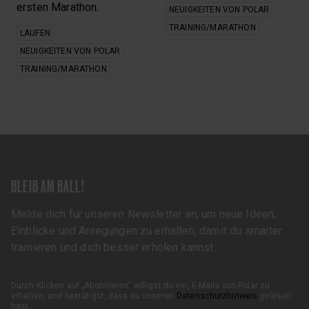
ersten Marathon.
NEUIGKEITEN VON POLAR
TRAINING/MARATHON
LAUFEN
NEUIGKEITEN VON POLAR
TRAINING/MARATHON
BLEIB AM BALL!
Melde dich für unseren Newsletter an, um neue Ideen,
Einblicke und Anregungen zu erhalten, damit du smarter
trainieren und dich besser erholen kannst.
Durch Klicken auf „Abonnieren“ willigst du ein, E-Mails von Polar zu
erhalten, und bestätigst, dass du unseren
Datenschutzhinweis
gelesen
hast.