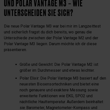
UND POLAR VANTAGE M3 – WIE
UNTERSCHEIDEN SIE SICH?
Die neue Polar Vantage M3 war bei mir im Langzeittest
und sicherlich fragst du dich bereits, wo genau die
Unterschiede zwischen der Polar Vantage M2 und der
Polar Vantage M3 liegen. Darum möchte ich dir diese
präsentieren.
Größe und Gewicht: Die Polar Vantage M2 ist
größer im Durchmesser und etwas leichter.
Polar Elixir: Die Polar Vantage M3 basiert auf den
neuesten Biosensortechniken und bietet eine
noch genauere und exaktere Messung sowie
erweiterte Funktionen wie EKG, SPO2 und
nächtliche Hauttemperatur. Außerdem beinhaltet
sie Barometer, Magnetometer-Kompass und