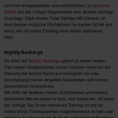
Um mich energiegeladen und wohlzufühlen, ist
gesunder
Schlaf
und die richtige Regeneration eine absolut wichtige
Grundlage. Dank meiner Polar Vantage M3 erkenne ich
noch besser mögliche Störfaktoren für meinen Schlaf und
lerne, wie ich meine Erholung noch weiter optimieren
kann.
Nightly Recharge
Ein Blick auf
Nightly Recharge
gehört zu einem festen
Part meiner Morgenroutine. Diese Funktion verrät mir die
Erholung der letzten Nacht und ermöglicht mir eine
Einschätzung meiner aktuellen Belastungen und meines
persönlichen Stresslevels.
Mit Hilfe der Analyse meiner Schlafphasen und meines
autonomen Nervensystems lässt sich beurteilen, ob heute
der richtige Tag für ein intensives Training ist und ob
meine letzte Trainingseinheit möglicherweise zu hart oder
mein Tag zu stressig war. Auch die individuellen Muster in