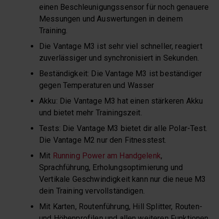
einen Beschleunigungssensor für noch genauere
Messungen und Auswertungen in deinem
Training.
Die Vantage M3 ist sehr viel schneller, reagiert
zuverlässiger und synchronisiert in Sekunden.
Beständigkeit: Die Vantage M3 ist beständiger
gegen Temperaturen und Wasser
Akku: Die Vantage M3 hat einen stärkeren Akku
und bietet mehr Trainingszeit.
Tests: Die Vantage M3 bietet dir alle Polar-Test.
Die Vantage M2 nur den Fitnesstest.
Mit
Running Power am Handgelenk
,
Sprachführung, Erholungsoptimierung und
Vertikale Geschwindigkeit kann nur die neue M3
dein Training vervollständigen.
Mit Karten, Routenführung, Hill Splitter, Routen-
und Höhenprofilen und allen weiteren Funktionen