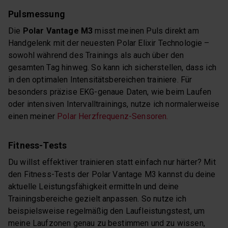
Pulsmessung
Die
Polar Vantage M3
misst meinen Puls direkt am
Handgelenk mit der neuesten Polar Elixir Technologie –
sowohl während des Trainings als auch über den
gesamten Tag hinweg. So kann ich sicherstellen, dass ich
in den optimalen Intensitätsbereichen trainiere. Für
besonders präzise EKG-genaue Daten, wie beim Laufen
oder intensiven Intervalltrainings, nutze ich normalerweise
einen meiner
Polar Herzfrequenz-Sensoren.
Fitness-Tests
Du willst effektiver trainieren statt einfach nur härter? Mit
den Fitness-Tests der Polar Vantage M3 kannst du deine
aktuelle Leistungsfähigkeit ermitteln und deine
Trainingsbereiche gezielt anpassen. So nutze ich
beispielsweise regelmäßig den Laufleistungstest, um
meine Laufzonen genau zu bestimmen und zu wissen,