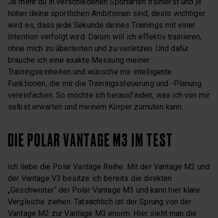
Je mehr du in verschiedenen Sportarten trainierst und je
höher deine sportlichen Ambitionen sind, desto wichtiger
wird es, dass jede Sekunde deines Trainings mit einer
Intention verfolgt wird. Darum will ich effektiv trainieren,
ohne mich zu überlasten und zu verletzen. Und dafür
brauche ich eine exakte Messung meiner
Trainingseinheiten und wünsche mir intelligente
Funktionen, die mir die Trainingssteuerung und -Planung
vereinfachen. So möchte ich herausfinden, was ich von mir
selbst erwarten und meinem Körper zumuten kann.
DIE POLAR VANTAGE M3 IM TEST
Ich liebe die Polar Vantage Reihe. Mit der Vantage M2 und
der Vantage V3 besitze ich bereits die direkten
„Geschwister“ der Polar Vantage M3 und kann hier klare
Vergleiche ziehen. Tatsächlich ist der Sprung von der
Vantage M2 zur Vantage M3 enorm. Hier sieht man die