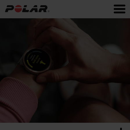
Polar.com
Polar Flow
Fitness
Laufen