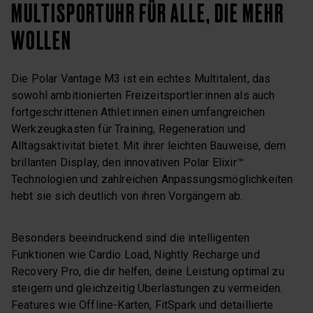
MULTISPORTUHR FÜR ALLE, DIE MEHR
WOLLEN
Die Polar Vantage M3 ist ein echtes Multitalent, das
sowohl ambitionierten Freizeitsportler:innen als auch
fortgeschrittenen Athlet:innen einen umfangreichen
Werkzeugkasten für Training, Regeneration und
Alltagsaktivität bietet. Mit ihrer leichten Bauweise, dem
brillanten Display, den innovativen Polar Elixir™
Technologien und zahlreichen Anpassungsmöglichkeiten
hebt sie sich deutlich von ihren Vorgängern ab.
Besonders beeindruckend sind die intelligenten
Funktionen wie Cardio Load, Nightly Recharge und
Recovery Pro, die dir helfen, deine Leistung optimal zu
steigern und gleichzeitig Überlastungen zu vermeiden.
Features wie Offline-Karten, FitSpark und detaillierte