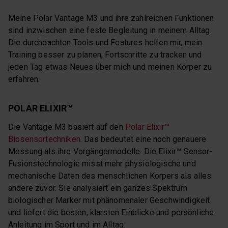
Meine Polar Vantage M3 und ihre zahlreichen Funktionen
sind inzwischen eine feste Begleitung in meinem Alltag.
Die durchdachten Tools und Features helfen mir, mein
Training besser zu planen, Fortschritte zu tracken und
jeden Tag etwas Neues über mich und meinen Körper zu
erfahren.
POLAR ELIXIR™
Die Vantage M3 basiert auf den
Polar Elixir™
Biosensortechniken
. Das bedeutet eine noch genauere
Messung als ihre Vorgängermodelle. Die Elixir™ Sensor-
Fusionstechnologie misst mehr physiologische und
mechanische Daten des menschlichen Körpers als alles
andere zuvor. Sie analysiert ein ganzes Spektrum
biologischer Marker mit phänomenaler Geschwindigkeit
und liefert die besten, klarsten Einblicke und persönliche
Anleitung im Sport und im Alltag.