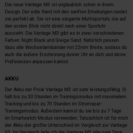
Die neue Vantage M3 ist unglaublich schön in ihrem
Design. Der edle Rand mit den sanften Erhebungen rundet
sie perfekt ab. Sie ist eine elegante Multisportuhr, die auf
den ersten Blick nicht direkt nach einer Sportuhr
aussieht. Die Vantage M3 gibt es in zwei verschiedenen
Farben: Night Black und Greige Sand. Natürlich passen
dazu alle Wechselarmbänder mit 22mm Breite, sodass du
auch die äußere Erscheinung deiner Uhr an dich und deine
Präferenzen anpassen kannst.
AKKU
Der Akku der Polar Vantage M3 ist sehr leistungsfähig. Er
hält bis zu 30 Stunden im Trainingsmodus mit maximalem
Tracking und bis zu 70 Stunden im Stromspar-
Trainingsmodus. Außerdem kannst du sie bis zu 7 Tage
im Smartwatch-Modus verwenden. Tatsächlich ist für mich
der Akku der größte Unterschied im Vergleich zur Vantage
V3. Im Vergleich lade ich die Vantage M3 alle paar Tage