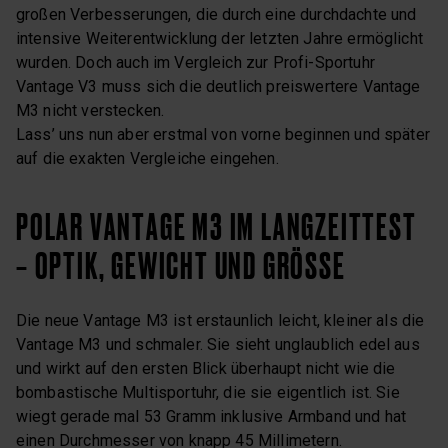
großen Verbesserungen, die durch eine durchdachte und
intensive Weiterentwicklung der letzten Jahre ermöglicht
wurden. Doch auch im Vergleich zur Profi-Sportuhr
Vantage V3 muss sich die deutlich preiswertere Vantage
M3 nicht verstecken.
Lass’ uns nun aber erstmal von vorne beginnen und später
auf die exakten Vergleiche eingehen.
POLAR VANTAGE M3 IM LANGZEITTEST
– OPTIK, GEWICHT UND GRÖSSE
Die neue Vantage M3 ist erstaunlich leicht, kleiner als die
Vantage M3 und schmaler. Sie sieht unglaublich edel aus
und wirkt auf den ersten Blick überhaupt nicht wie die
bombastische Multisportuhr, die sie eigentlich ist. Sie
wiegt gerade mal 53 Gramm inklusive Armband und hat
einen Durchmesser von knapp 45 Millimetern.