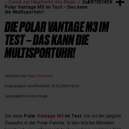
ENTDECKEN
« Zurück zur Hauptseite des Blogs
Die
Schlaf und Erholung
Polar Vantage M3 im Test – Das kann
die Multisportuhr!
DIE POLAR VANTAGE M3 IM
TEST – DAS KANN DIE
MULTISPORTUHR!
Verfasst von
Paula Thomsen
Ursprünglich veröffentlicht 10.12.2024 10:54
NEUIGKEITEN VON POLAR
Die neue
Polar
Vantage M3
im Test
. Sie ist der jüngste
Zuwachs in der Polar-Familie. In den letzten Monaten