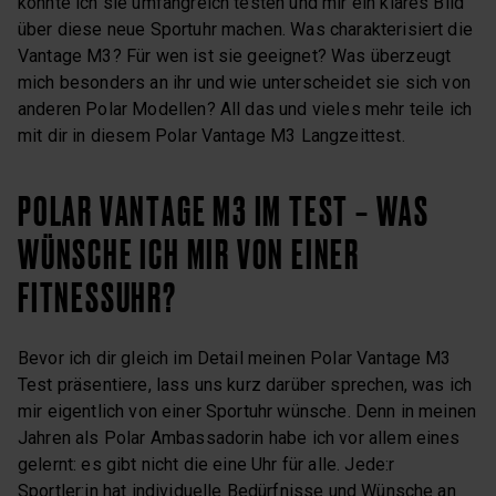
konnte ich sie umfangreich testen und mir ein klares Bild
über diese neue Sportuhr machen. Was charakterisiert die
Vantage M3? Für wen ist sie geeignet? Was überzeugt
mich besonders an ihr und wie unterscheidet sie sich von
anderen Polar Modellen? All das und vieles mehr teile ich
mit dir in diesem Polar Vantage M3 Langzeittest.
POLAR VANTAGE M3 IM TEST – WAS
WÜNSCHE ICH MIR VON EINER
FITNESSUHR?
Bevor ich dir gleich im Detail meinen Polar Vantage M3
Test präsentiere, lass uns kurz darüber sprechen, was ich
mir eigentlich von einer Sportuhr wünsche. Denn in meinen
Jahren als Polar Ambassadorin habe ich vor allem eines
gelernt: es gibt nicht die eine Uhr für alle. Jede:r
Sportler:in hat individuelle Bedürfnisse und Wünsche an