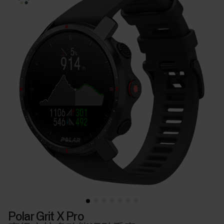
Polar Grit X Pro