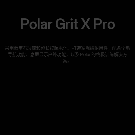
Polar Grit X Pro
采用蓝宝石玻璃和超长续航电池，打造军规级耐用性，配备全新
导航功能、息屏显示户外功能，以及 Polar 的终极训练解决方
案。