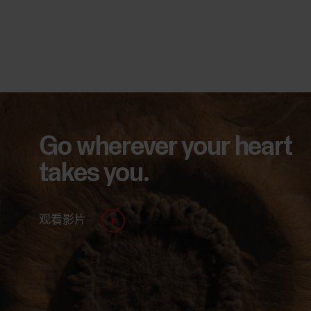
Go wherever your heart
takes you.
观看影片