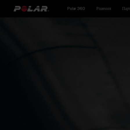
Polar 360
Рішення
Парт