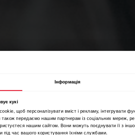
КОРПОРАТИВНЕ ЗДОРОВ’Я
Інформація
йте оздоро
вує кукі
okie, щоб персоналізувати вміст і рекламу, інтегрувати фу
и також передаємо нашим партнерам із соціальних мереж, ре
ористуєтеся нашим сайтом. Вони можуть поєднувати її з іншо
и під час вашого користування їхніми службами.