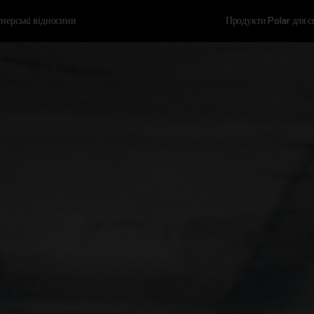
нерські відносини
Продукти Polar для 