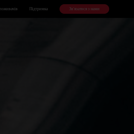
споживачів
Підтримка
Зв’язатися з нами