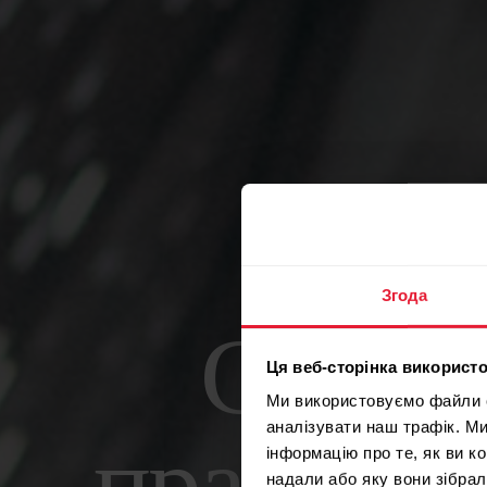
Згода
Сприя
Ця веб-сторінка використо
Ми використовуємо файли co
аналізувати наш трафік. М
інформацію про те, як ви к
надали або яку вони зібрал