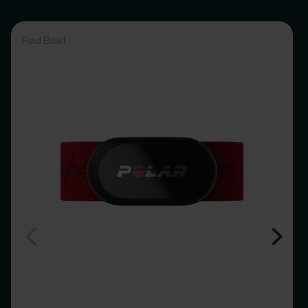
Polar
Red Beat