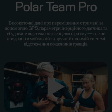
Polar Team Pro
Високоточні дані про переміщення, отримані за
допомогою GPS, параметри інерційного датчика та
вбудоване відстеження серцевого ритму — все це
поєднано в мобільній та зручній носимій системі
відстеження показників гравців.