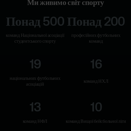
Ми живимо світ спорту
Понад 500
Понад 200
команд Національної асоціації
професійних футбольних
студентського спорту
команд
19
16
національних футбольних
команд НХЛ
асоціацій
13
10
команд НФЛ
команд Вищої бейсбольної ліги