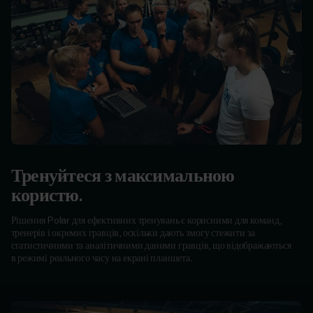
Тренуйтеся з максимальною
користю.
Рішення Polar для ефективних тренувань є корисними для команд,
тренерів і окремих гравців, оскільки дають змогу стежити за
статистичними та аналітичними даними гравців, що відображаються
в режимі реального часу на екрані планшета.