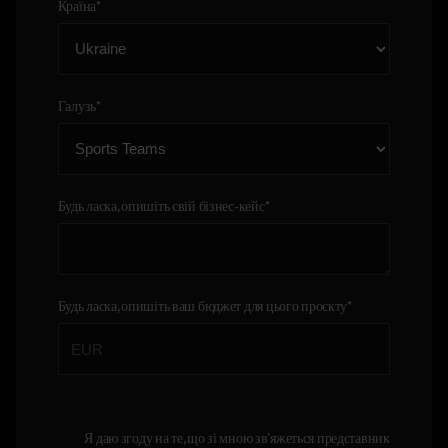
Країна
*
Галузь
*
Будь ласка, опишіть свій бізнес-кейс
*
Будь ласка, опишіть ваш бюджет для цього проєкту
*