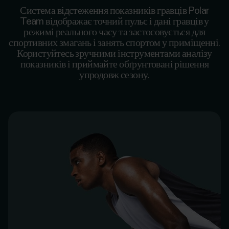
Система відстеження показників гравців Polar
Team відображає точний пульс і дані гравців у
режимі реального часу та застосовується для
спортивних змагань і занять спортом у приміщенні.
Користуйтесь зручними інструментами аналізу
показників і приймайте обґрунтовані рішення
упродовж сезону.