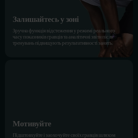
Залишайтесь у зоні
Зручна функція відстеження у режимі реального
часу показників гравців та аналітичні звіти після
тренувань підвищують результативності занять.
Мотивуйте