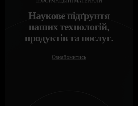
ІНФОРМАЦІЙНІ МАТЕРІАЛИ
Наукове підґрунтя
наших технологій,
продуктів та послуг.
Ознайомитись