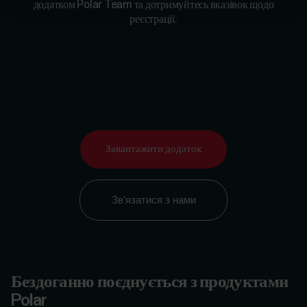
Можна починати.
З’єднайте свій пристрій з
додатком Polar Team та дотримуйтесь вказівок щодо
реєстрації.
Завантажити додаток
Зв’язатися з нами
Бездоганно поєднується з продуктами