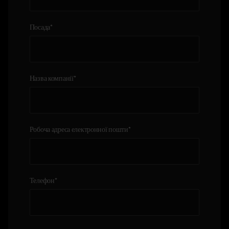
Посада
*
Назва компанії
*
Робоча адреса електронної пошти
*
Телефон
*