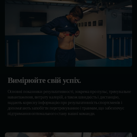
Вимірюйте свій успіх.
Основні показники результативності, зокрема про пульс, тренувальне
навантаження, витрату калорій, а також швидкість і дистанцію,
надають корисну інформацію про результативність спортсменів і
допомагають запобігти перетренуванню і травмам, що забезпечує
підтримання оптимального стану вашої команди.