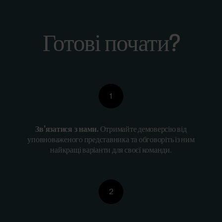
Готові почати?
1
Зв’язатися з нами.
Отримайте демоверсію від
уповноваженого представника та обговоріть із ним
найкращі варіанти для своєї команди.
2