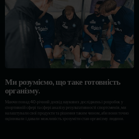
Ми розуміємо, що таке готовність
організму.
Маючи понад 40-річний досвід наукових досліджень і розробок у
спортивній сфері та сфері аналізу результативності спортсменів, ми
налаштували свої продукти та рішення таким чином, аби вони точно
оцінювали і давали можливість зрозуміти стан організму людини.