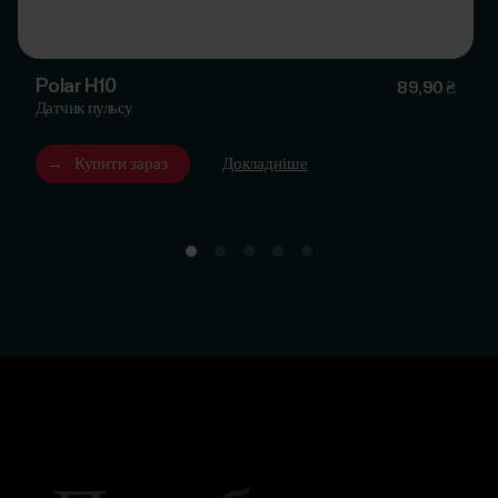
Polar H10
89,90 ₴
Датчик пульсу
→
Купити зараз
Докладніше