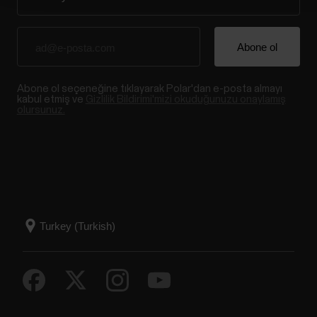
Abone ol seçeneğine tıklayarak Polar'dan e-posta almayı
kabul etmiş ve
Gizlilik Bildirimi'mizi okuduğunuzu onaylamış
olursunuz.