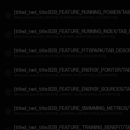
Özel
[titled_text_title:B2B_FEATURE_RUNNING_POWER/TA
[titled_text_lead:B2B_FEATURE_RUNNING_POWER/TAB_DESCRIPTION]
Geliştiricilere
Özel
[titled_text_title:B2B_FEATURE_RUNNING_INDEX/TAB
[titled_text_lead:B2B_FEATURE_RUNNING_INDEX/TAB_DESCRIPTION]
[titled_text_title:B2B_FEATURE_FITSPARK/TAB_DESC
[titled_text_lead:B2B_FEATURE_FITSPARK/TAB_DESCRIPTION]
[titled_text_title:B2B_FEATURE_ENERGY_POINTER/T
[titled_text_lead:B2B_FEATURE_ENERGY_POINTER/TAB_DESCRIPTION]
[titled_text_title:B2B_FEATURE_ENERGY_SOURCES/T
[titled_text_lead:B2B_FEATURE_ENERGY_SOURCES/TAB_DESCRIPTION]
[titled_text_title:B2B_FEATURE_SWIMMING_METRICS
[titled_text_lead:B2B_FEATURE_SWIMMING_METRICS/TAB_DESCRIPTION]
[titled_text_title:B2B_FEATURE_TRAINING_BENEFIT/