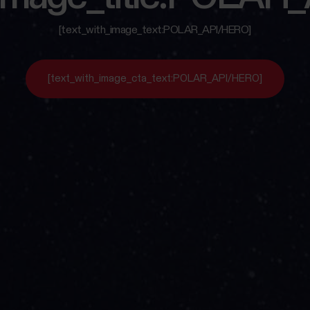
[text_with_image_text:POLAR_API/HERO]
[text_with_image_cta_text:POLAR_API/HERO]