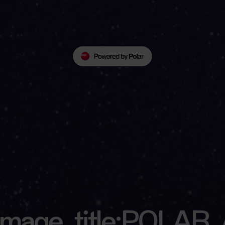
h_image_title:POLAR