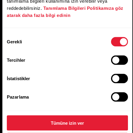
tanımlama bilgileri kullanımına izin verebilir veya
reddedebilirsiniz.
Tanımlama Bilgileri Politikamıza göz
atarak daha fazla bilgi edinin
Onay
Gerekli
Seçimi
Tercihler
İstatistikler
Pazarlama
Tümüne izin ver