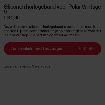
Siliconen horlogeband voor Polar Vantage
V
€ 34,90
Deze duurzame siliconen horlogeband is perfect om mee te
sporten. Hij past comfortabel om je pols en zorgt er zo voor dat
je Polar Vantage V je hartslag optimaal kan meten.
Aan winkelmand toevoegen
€ 34,90
Levering:
levertijd 3 werkdagen