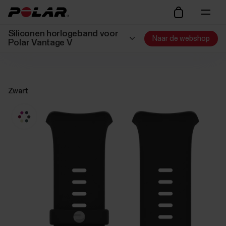
Siliconen horlogeband voor
Naar de webshop
Polar Vantage V
Zwart