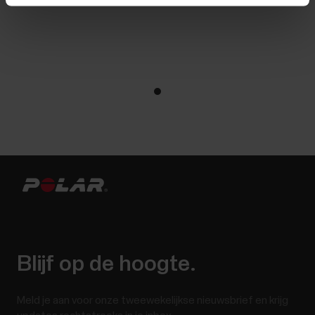
Blijf op de hoogte.
Meld je aan voor onze tweewekelijkse nieuwsbrief en krijg