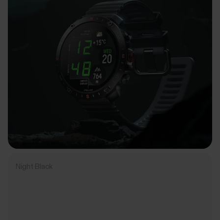
Night Black