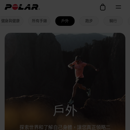
健身與健康
所有手錶
戶外
跑步
騎行
戶外
探索世界和了解自己身體，讓您真正領略二