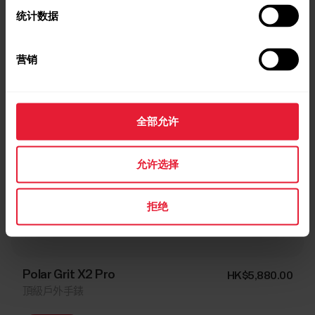
统计数据
营销
全部允许
允许选择
拒绝
Polar Grit X2 Pro
HK$5,880.00
頂級戶外手錶