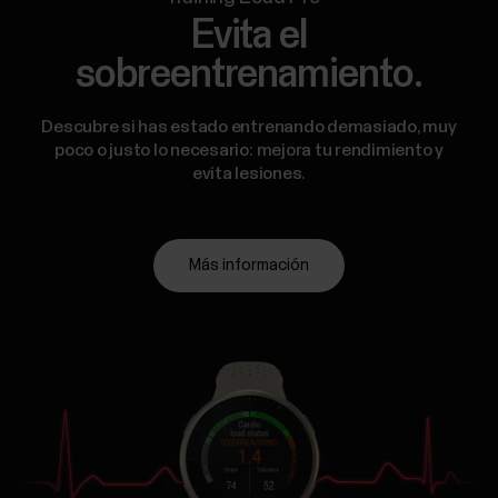
Evita el
sobreentrenamiento.
Descubre si has estado entrenando demasiado, muy
poco o justo lo necesario: mejora tu rendimiento y
evita lesiones.
Más información