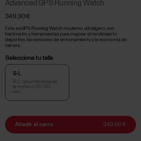
Advanced GPS Running Watch
349,90 €
Este esGPS Running Watch moderno, ultraligero, con
barómetro y herramientas para mejorar el rendimiento
deportivo, las sesiones de entrenamiento y la economía de
carrera.
Selecciona tu talla
S-L
S-L: circunferencia de
la muñeca 120-210
mm
Añadir al carro
349,90 €