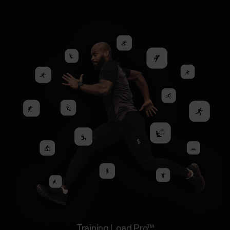
Training Load Pro™