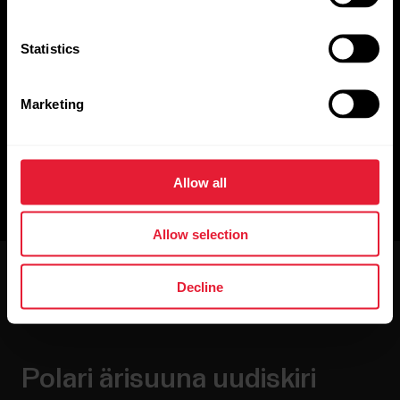
Polar SDK
Statistics
Polari mobiilirakenduse arenduskomplekt (SDK) võimaldab sul
lugeda ja tõlgendada reaalajaandmeid Polari pulsisageduse
anduritest, sh EKG-andmeid, kiirendusandmeid ning
Marketing
pulsisagedust.
Github
Allow all
Allow selection
Decline
Polari ärisuuna uudiskiri