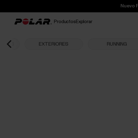
Nuevo P
Productos
Explorar
LOJES
EXTERIORES
RUNNING