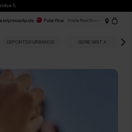
ridos 💪
ra empresas
Ayuda
Polar Flow
DEPORTES URBANOS
SERIE GRIT X