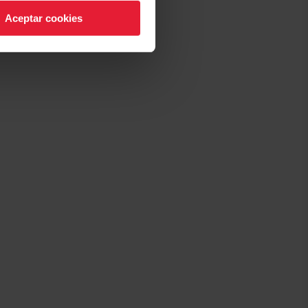
→
Detalles
Aceptar cookies