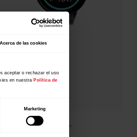
Acerca de las cookies
s aceptar o rechazar el uso
kies en nuestra
Política de
Marketing
Polar Ignite 3 Braided Yarn
Reloj de entrenamiento y bienestar