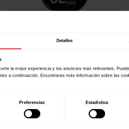
Detalles
s
certe la mejor experiencia y los anuncios más relevantes. Puede
ones a continuación. Encontrarás más información sobre las coo
Preferencias
Estadística
Polar Ignite 3
₡271 000,00
Reloj de entrenamiento y bienestar