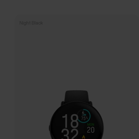
Night Black