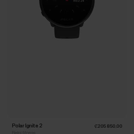
Polar Ignite 2
₡205 850,00
Reloj fitness