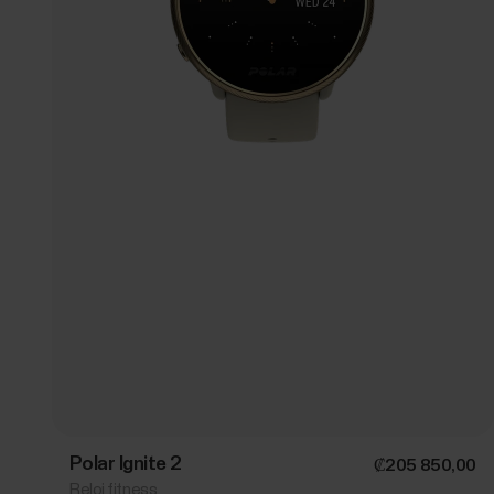
Polar Ignite 2
₡205 850,00
Reloj fitness