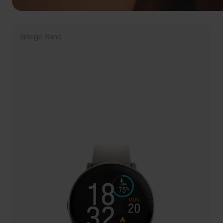
Greige Sand