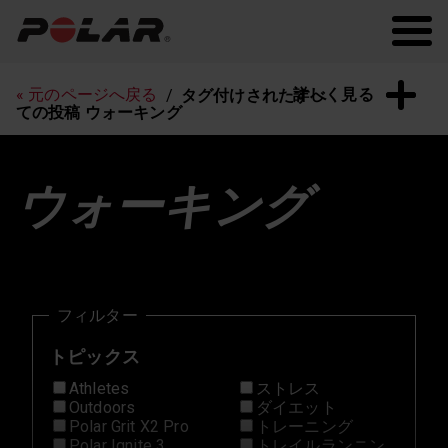
Polar.com
Polar Flow
常に最新の情報を！
詳しく見る
« 元のページへ戻る
タグ付けされたすべ
ての投稿 ウォーキング
ウォーキング
フィルター
トピックス
Athletes
ストレス
Outdoors
ダイエット
Polar Grit X2 Pro
トレーニング
Polar Ignite 3
トレイルランニン