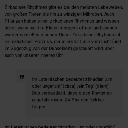
Zirkadiane Rhythmen gibt es bei den meisten Lebewesen,
von großen Tieren bis hin zu winzigen Mikroben. Auch
Pflanzen haben einen zirkadianen Rhythmus und wissen
daher, wann sie ihre Blüten morgens öffnen und abends
wieder schließen müssen. Unser Zirkadianer Rhytmus ist
ein natürlicher Prozess, der in erster Linie vom Licht (und
im Gegenzug von der Dunkelheit) gesteuert wird, aber
auch von unserer inneren Uhr.
Im Lateinischen bedeutet zirkadian „um
oder ungefähr“ (circa) „ein Tag“ (diem).
Das verdeutlicht, dass diese Rhythmen
ungefähr einem 24-Stunden-Zyklus
folgen.
Im Lateinischen bedeutet circadian „um oder ungefähr“