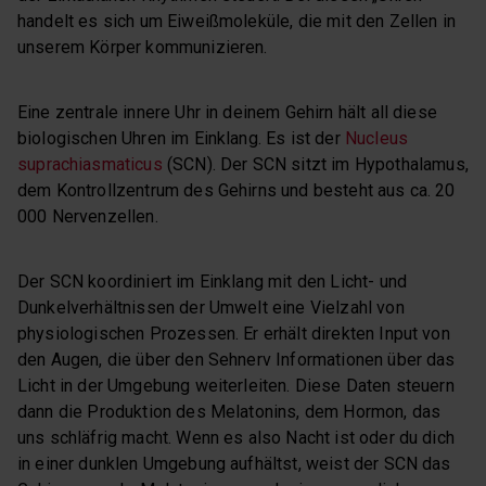
handelt es sich um Eiweißmoleküle, die mit den Zellen in
unserem Körper kommunizieren.
Eine zentrale innere Uhr in deinem Gehirn hält all diese
biologischen Uhren im Einklang. Es ist der
Nucleus
s
u
prachiasmaticus
(SCN). Der SCN sitzt im Hypothalamus,
dem Kontrollzentrum des Gehirns und besteht aus ca. 20
000 Nervenzellen.
Der SCN koordiniert im Einklang mit den Licht- und
Dunkelverhältnissen der Umwelt eine Vielzahl von
physiologischen Prozessen. Er erhält direkten Input von
den Augen, die über den Sehnerv Informationen über das
Licht in der Umgebung weiterleiten. Diese Daten steuern
dann die Produktion des Melatonins, dem Hormon, das
uns schläfrig macht. Wenn es also Nacht ist oder du dich
in einer dunklen Umgebung aufhältst, weist der SCN das