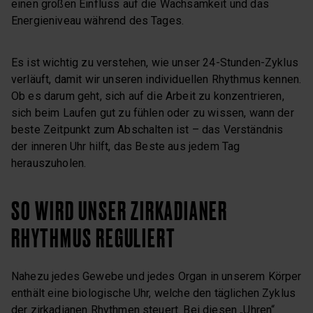
einen großen Einfluss auf die Wachsamkeit und das
Energieniveau während des Tages.
Es ist wichtig zu verstehen, wie unser 24-Stunden-Zyklus
verläuft, damit wir unseren individuellen Rhythmus kennen.
Ob es darum geht, sich auf die Arbeit zu konzentrieren,
sich beim Laufen gut zu fühlen oder zu wissen, wann der
beste Zeitpunkt zum Abschalten ist – das Verständnis
der inneren Uhr hilft, das Beste aus jedem Tag
herauszuholen.
SO WIRD UNSER ZIRKADIANER
RHYTHMUS REGULIERT
Nahezu jedes Gewebe und jedes Organ in unserem Körper
enthält eine biologische Uhr, welche den täglichen Zyklus
der zirkadianen Rhythmen steuert. Bei diesen „Uhren“