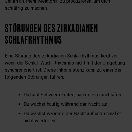
Gehirn an, mehr Melatonin zu produzieren, um dich
schläfrig zu machen.
STÖRUNGEN DES ZIRKADIANEN
SCHLAFRHYTHMUS
Eine Störung des zirkadianen Schlafrhythmus liegt vor,
wenn der Schlaf-Wach-Rhythmus nicht mit der Umgebung
synchronisiert ist. Diese Inkonsistenz kann zu einer der
folgenden Störungen führen:
Du hast Schwierigkeiten, nachts einzuschlafen.
Du wachst häufig während der Nacht auf.
Du wachst während der Nacht auf und schläfst
nicht wieder ein.