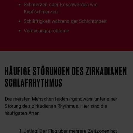
Schmerzen oder Beschwerden wie
Kopfschmerzen
Schläfrigkeit während der Schichtarbeit
Verdauungsprobleme
HÄUFIGE STÖRUNGEN DES ZIRKADIANEN
SCHLAFRHYTHMUS
Die meisten Menschen leiden irgendwann unter einer
Störung des zirkadianen Rhythmus. Hier sind die
häufigsten Arten:
Jetlag: Der Flug über mehrere Zeitzonen hat