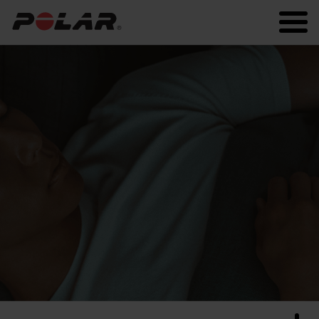
Polar.com
Polar Flow
Fitness
Laufen