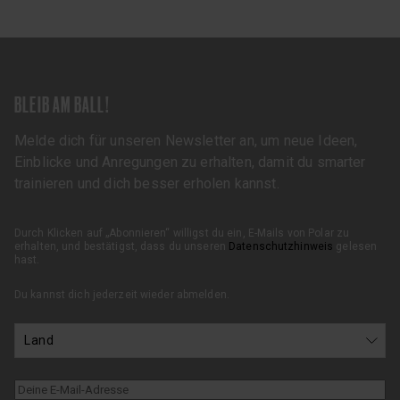
BLEIB AM BALL!
Melde dich für unseren Newsletter an, um neue Ideen,
Einblicke und Anregungen zu erhalten, damit du smarter
trainieren und dich besser erholen kannst.
Durch Klicken auf „Abonnieren“ willigst du ein, E-Mails von Polar zu
erhalten, und bestätigst, dass du unseren
Datenschutzhinweis
gelesen
hast.
Du kannst dich jederzeit wieder abmelden.