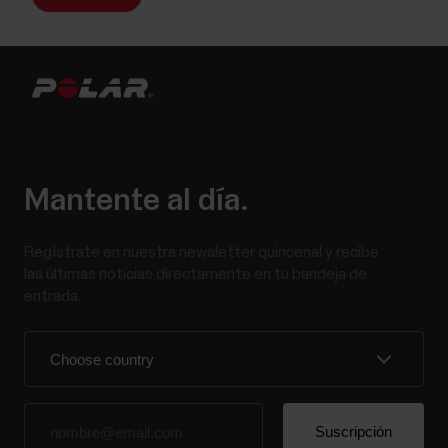
Mantente al día.
Regístrate en nuestra newsletter quincenal y recibe
las últimas noticias directamente en tu bandeja de
entrada.