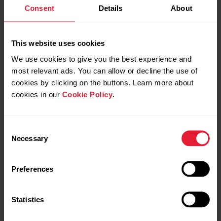
Consent
Details
About
This website uses cookies
We use cookies to give you the best experience and
most relevant ads. You can allow or decline the use of
cookies by clicking on the buttons. Learn more about
cookies in our
Cookie Policy
.
Consent
Necessary
Selection
Soporte de manillar para relojes deportivos Polar
Preferences
→
Detalles
Statistics