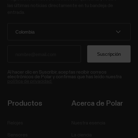
las últimas noticias directamente en tu bandeja de
entrada.
Al hacer clic en Suscribir, aceptas recibir correos
electrónicos de Polar y confirmas que has leído nuestra
política de privacidad.
Productos
Acerca de Polar
Relojes
Nuestra esencia
Sensores
La ciencia