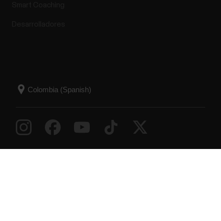
Smart Coaching
Desarrolladores
Success! ##
© Polar Electro 2026 . All Rights Reserved.