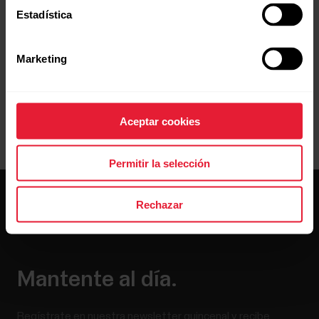
Estadística
Marketing
Aceptar cookies
Permitir la selección
Rechazar
Mantente al día.
Regístrate en nuestra newsletter quincenal y recibe