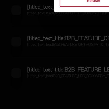
Refuser
[titled_text_title:B2B_FEATU
[titled_text_lead:B2B_FEATURE_RECOVERY_PRO/
[titled_text_title:B2B_FEATU
[titled_text_lead:B2B_FEATURE_ORTHOSTATIC_
[titled_text_title:B2B_FEATU
[titled_text_lead:B2B_FEATURE_LEG_RECOVERY