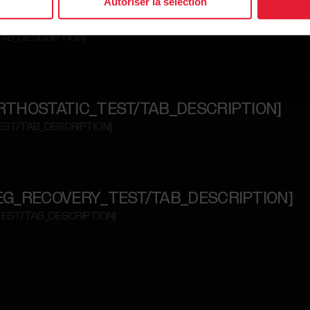
Autoriser la sélection
RE_RECOVERY_PRO/TAB_DESCRIPTION]
TAB_DESCRIPTION]
RE_ORTHOSTATIC_TEST/TAB_DESCRIPTION]
TEST/TAB_DESCRIPTION]
RE_LEG_RECOVERY_TEST/TAB_DESCRIPTION]
_TEST/TAB_DESCRIPTION]