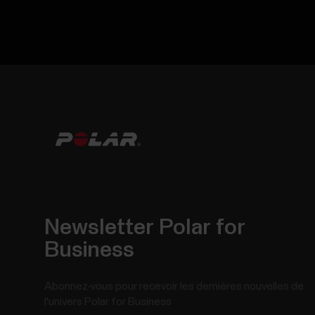
Newsletter Polar for
Business
Abonnez-vous pour recevoir les dernières nouvelles de
l'univers Polar for Business