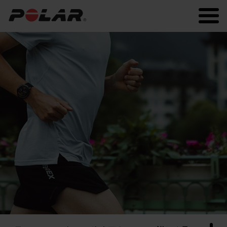
Polar.com
Polar Flow
常に最新の情報を！