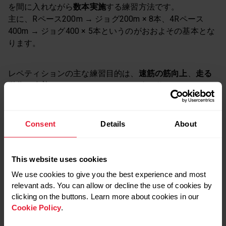
を間に入れながら
数本実施
する練習方法です。
主に、Rペース200m → ジョグ200m × 8本、4Rペース
400m → ジョグ400 × 5本というのがおおよその基本とな
ります。
レペティションの主な練習目的は、
速筋の筋向上
、
走る
動作の改善
により、リラックスした速い動きができるよ
うになり、レースのペースに慣れて
楽に感じる
ようにな
ることです。
Consent
Details
About
This website uses cookies
We use cookies to give you the best experience and most
relevant ads. You can allow or decline the use of cookies by
clicking on the buttons. Learn more about cookies in our
Cookie Policy
.