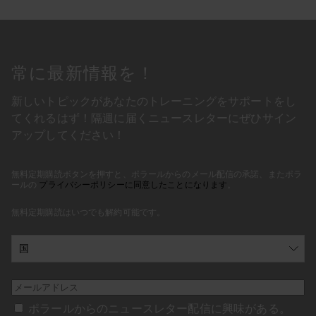
常に最新情報を！
新しいトピックがあなたのトレーニングをサポートをし
てくれるはず！隔週に届くニュースレターにぜひサイン
アップしてください！
無料定期購読ボタンを押すと、ポラールからのメール配信の承諾、またポラ
ールの
プライバシーポリシーに同意したことになります
。
無料定期購読はいつでも解約可能です。
ポラールからのニュースレター配信に興味がある。