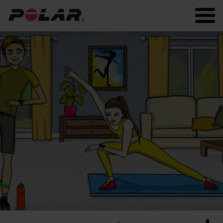
Polar.com
Polar Flow
Fitness
Sommeil et récupération