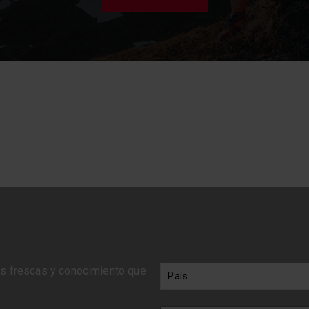
eas frescas y conocimiento que