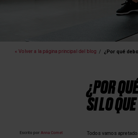
Fitness
Running
« Volver a la página principal del blog
¿Por qué debo 
¿POR QUÉ
SI LO QU
Escrito por
Anna Comet
Todos vamos apretados 