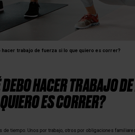
Entrenamiento de frecuenci
hacer trabajo de fuerza si lo que quiero es correr?
 DEBO HACER TRABAJO DE
E QUIERO ES CORRER?
de tiempo. Unos por trabajo, otros por obligaciones familiare