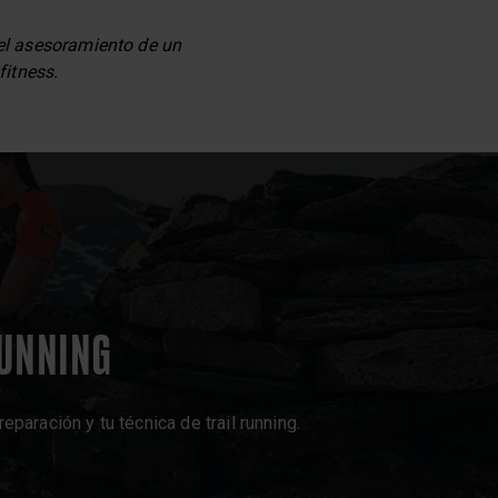
 el asesoramiento de un
fitness.
RUNNING
aración y tu técnica de trail running.