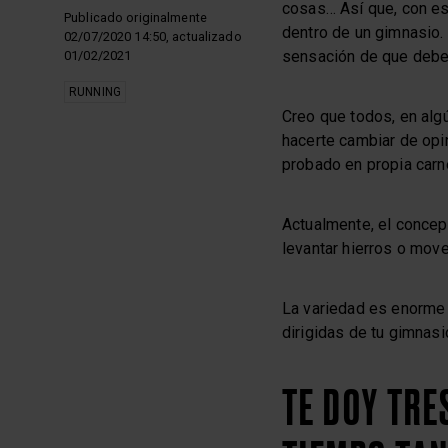
cosas… Así que, con es
Publicado originalmente
dentro de un gimnasio. 
02/07/2020 14:50, actualizado
sensación de que deberí
01/02/2021
RUNNING
Creo que todos, en al
hacerte cambiar de opi
probado en propia carn
Actualmente, el concep
levantar hierros o mov
La variedad es enorme y
dirigidas de tu gimnas
TE DOY TRE