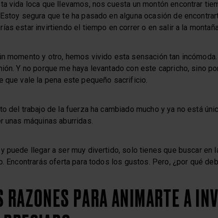
ta vida loca que llevamos, nos cuesta un montón encontrar tie
Estoy segura que te ha pasado en alguna ocasión de encontrarte 
as estar invirtiendo el tiempo en correr o en salir a la montaña 
gún momento y otro, hemos vivido esta sensación tan incómoda
nión. Y no porque me haya levantado con este capricho, sino p
e que vale la pena este pequeño sacrificio.
to del trabajo de la fuerza ha cambiado mucho y ya no está ú
er unas máquinas aburridas.
 puede llegar a ser muy divertido, solo tienes que buscar en l
io. Encontrarás oferta para todos los gustos. Pero, ¿por qué d
S RAZONES PARA ANIMARTE A IN