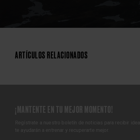
ARTÍCULOS RELACIONADOS
¡MANTENTE EN TU MEJOR MOMENTO!
Regístrate a nuestro boletín de noticias para recibir id
te ayudarán a entrenar y recuperarte mejor.