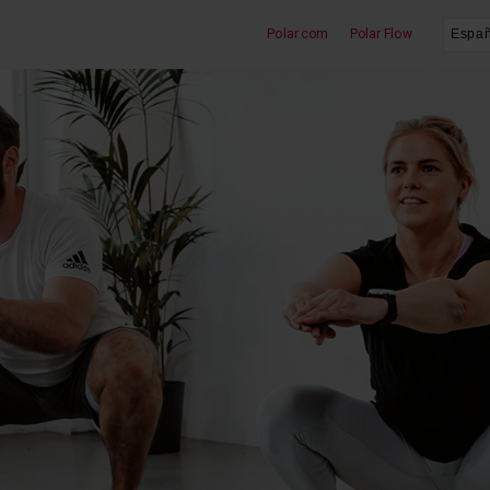
Polar.com
Polar Flow