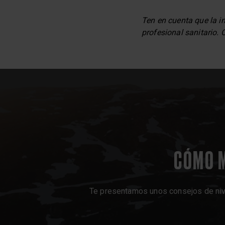
Ten en cuenta que la in
profesional sanitario.
CÓMO M
Te presentamos unos consejos de nivel