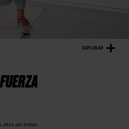
a cardíaca
Sueño y recuperación
EXPLORAR
 FUERZA
s, otros por ambas